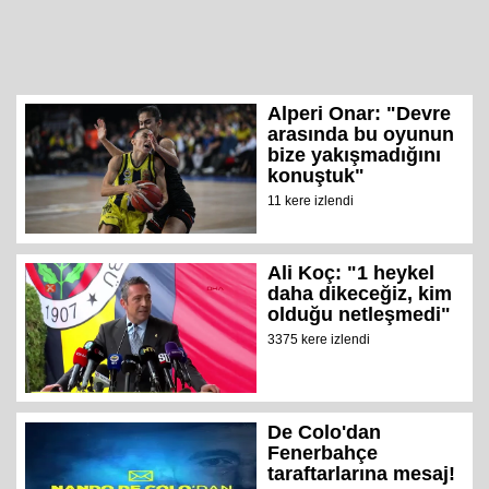
Alperi Onar: "Devre
arasında bu oyunun
bize yakışmadığını
konuştuk"
11 kere izlendi
Ali Koç: "1 heykel
daha dikeceğiz, kim
olduğu netleşmedi"
3375 kere izlendi
De Colo'dan
Fenerbahçe
taraftarlarına mesaj!