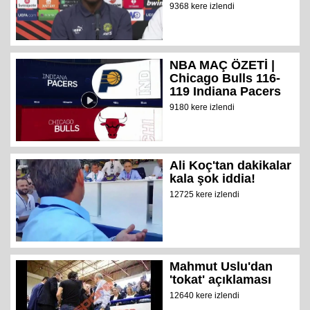
9368 kere izlendi
NBA MAÇ ÖZETİ |
Chicago Bulls 116-
119 Indiana Pacers
9180 kere izlendi
Ali Koç'tan dakikalar
kala şok iddia!
12725 kere izlendi
Mahmut Uslu'dan
'tokat' açıklaması
12640 kere izlendi