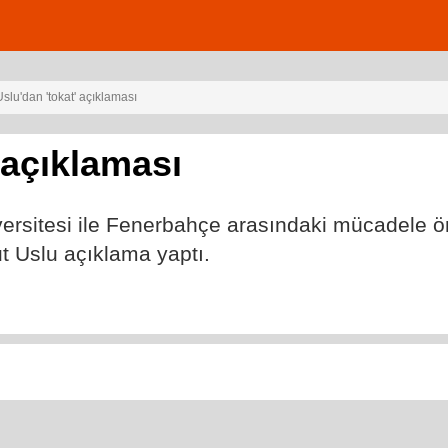
lu'dan 'tokat' açıklaması
 açıklaması
ersitesi ile Fenerbahçe arasındaki mücadele ön
t Uslu açıklama yaptı.