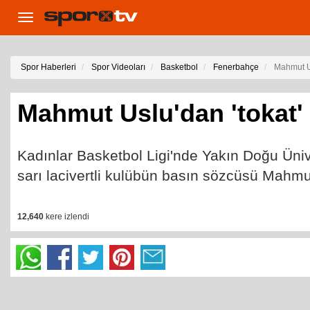
Toggle
navigation
Spor Haberleri
Spor Videoları
Basketbol
Fenerbahçe
Mahmut Us
Mahmut Uslu'dan 'tokat'
Kadınlar Basketbol Ligi'nde Yakın Doğu Üniv
sarı lacivertli kulübün basın sözcüsü Mahmu
12,640
kere izlendi