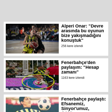
Alperi Onar: "Devre
arasında bu oyunun
bize yakışmadığını
konuştuk"
256 kere izlendi
Fenerbahçe'den
paylaşım: "Hesap
zamanı"
1163 kere izlendi
Fenerbahçe paylaştı:
Efsanemiz,
Sinyor'umuz,