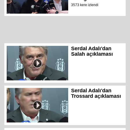
3573 kere izlendi
Serdal Adalı'dan
Salah açıklaması
Serdal Adalı'dan
Trossard açıklaması