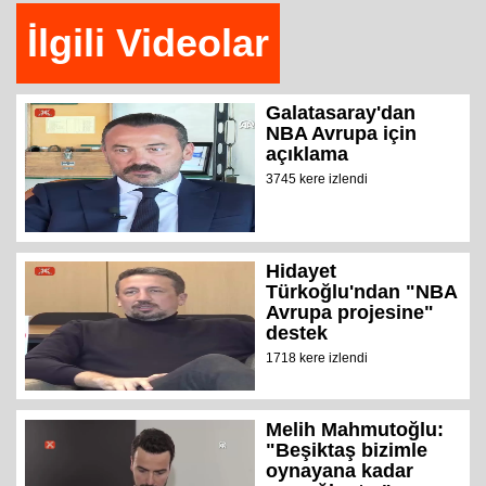
İlgili Videolar
Galatasaray'dan
NBA Avrupa için
açıklama
3745 kere izlendi
Hidayet
Türkoğlu'ndan "NBA
Avrupa projesine"
destek
1718 kere izlendi
Melih Mahmutoğlu:
"Beşiktaş bizimle
oynayana kadar