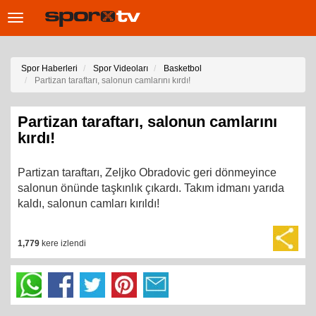
Toggle
navigation
Spor Haberleri
Spor Videoları
Basketbol
Partizan taraftarı, salonun camlarını kırdı!
Partizan taraftarı, salonun camlarını
kırdı!
Partizan taraftarı, Zeljko Obradovic geri dönmeyince
salonun önünde taşkınlık çıkardı. Takım idmanı yarıda
kaldı, salonun camları kırıldı!
1,779
kere izlendi