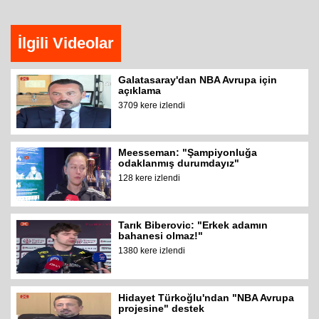
İlgili Videolar
Galatasaray'dan NBA Avrupa için
açıklama
3709 kere izlendi
Meesseman: "Şampiyonluğa
odaklanmış durumdayız"
128 kere izlendi
Tarık Biberovic: "Erkek adamın
bahanesi olmaz!"
1380 kere izlendi
Hidayet Türkoğlu'ndan "NBA Avrupa
projesine" destek