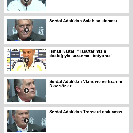
Serdal Adalı'dan Salah açıklaması
İsmail Kartal: "Taraftarımızın
desteğiyle kazanmak istiyoruz"
Serdal Adalı'dan Vlahovic ve Brahim
Diaz sözleri
Serdal Adalı'dan Trossard açıklaması