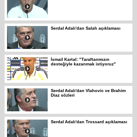
Serdal Adalı'dan Salah açıklaması
İsmail Kartal: "Taraftarımızın
desteğiyle kazanmak istiyoruz"
Serdal Adalı'dan Vlahovic ve Brahim
Diaz sözleri
Serdal Adalı'dan Trossard açıklaması