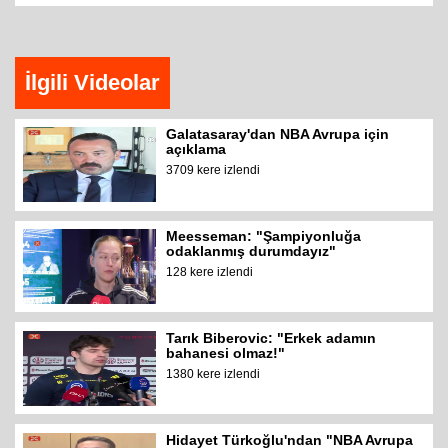
İlgili Videolar
Galatasaray'dan NBA Avrupa için
açıklama
3709 kere izlendi
Meesseman: "Şampiyonluğa
odaklanmış durumdayız"
128 kere izlendi
Tarık Biberovic: "Erkek adamın
bahanesi olmaz!"
1380 kere izlendi
Hidayet Türkoğlu'ndan "NBA Avrupa