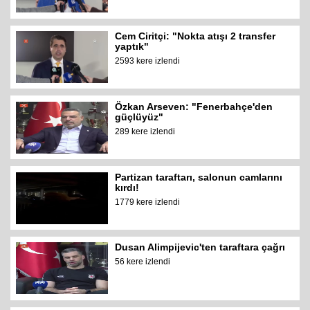
Cem Ciritçi: "Nokta atışı 2 transfer
yaptık"
2593 kere izlendi
Özkan Arseven: "Fenerbahçe'den
güçlüyüz"
289 kere izlendi
Partizan taraftarı, salonun camlarını
kırdı!
1779 kere izlendi
Dusan Alimpijevic'ten taraftara çağrı
56 kere izlendi