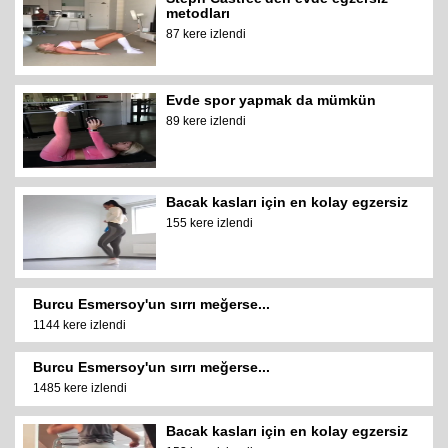
metodları
87 kere izlendi
Evde spor yapmak da mümkün
89 kere izlendi
Bacak kasları için en kolay egzersiz
155 kere izlendi
Burcu Esmersoy'un sırrı meğerse...
1144 kere izlendi
Burcu Esmersoy'un sırrı meğerse...
1485 kere izlendi
Bacak kasları için en kolay egzersiz