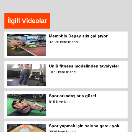
İlgili Videolar
Memphis Depay sıkı çalışıyor
32128 kere izlendi
Ünlü fitness modelinden tavsiyeler
1071 kere izlendi
Spor arkadaşlarla güzel
818 kere izlendi
Spor yapmak için salona gerek yok