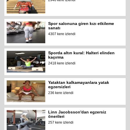
2946 kere izlendi
Spor salonuna giren kızı etkileme
sanatı
4307 kere izlendi
Sporda altın kural: Halteri elinden
kaçırma
2418 kere izlendi
Yataktan kalkamayanlara yatak
egzersizleri
236 kere izlendi
Linn Jacobsson'dan egzersiz
önerileri
257 kere izlendi