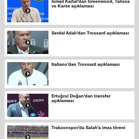
İsmail Kartal'dan Greenwood, Talisca
ve Kante açıklaması
Serdal Adalı'dan Trossard açıklaması
Italiano'dan Trossard açıklaması
Ertuğrul Doğan'dan transfer
açıklaması
Trabzonspor'da Salah'a imza töreni