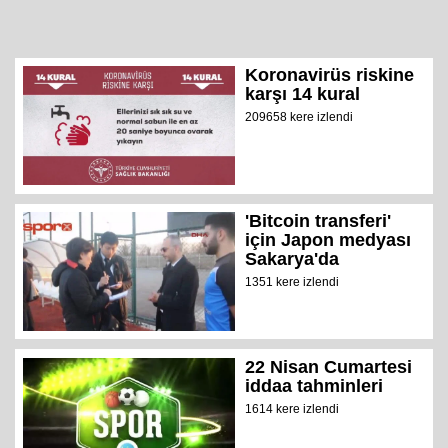
Koronavirüs riskine
karşı 14 kural
209658 kere izlendi
'Bitcoin transferi'
için Japon medyası
Sakarya'da
1351 kere izlendi
22 Nisan Cumartesi
iddaa tahminleri
1614 kere izlendi