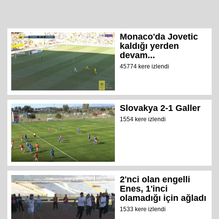
Monaco'da Jovetic
kaldığı yerden
devam...
45774 kere izlendi
Slovakya 2-1 Galler
1554 kere izlendi
2'nci olan engelli
Enes, 1'inci
olamadığı için ağladı
1533 kere izlendi