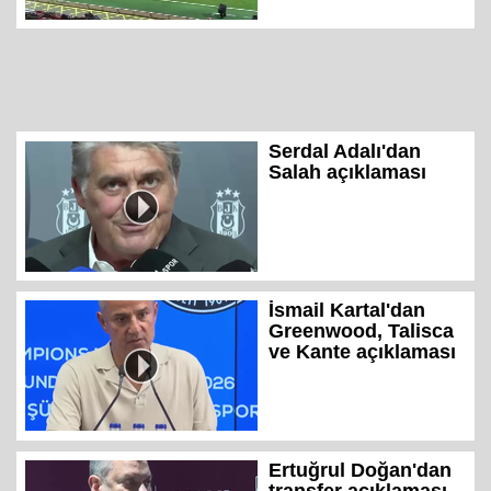
Serdal Adalı'dan
Salah açıklaması
İsmail Kartal'dan
Greenwood, Talisca
ve Kante açıklaması
Ertuğrul Doğan'dan