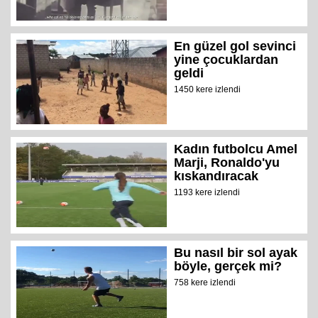
En güzel gol sevinci
yine çocuklardan
geldi
1450 kere izlendi
Kadın futbolcu Amel
Marji, Ronaldo'yu
kıskandıracak
1193 kere izlendi
Bu nasıl bir sol ayak
böyle, gerçek mi?
758 kere izlendi