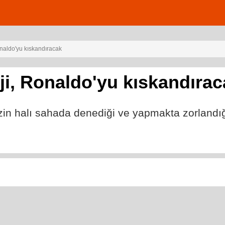
onaldo'yu kıskandıracak
ji, Ronaldo'yu kıskandırac
in halı sahada denediği ve yapmakta zorlandığı