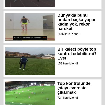
Dünya'da bunu
ondan başka yapan
kadın yok, rekor
hareket
1136 kere izlendi
Bir kaleci böyle top
kontrol edebilir mi?
Evet
159 kere izlendi
Top kontrolünde
çıtayı evereste
çıkarmak
724 kere izlendi