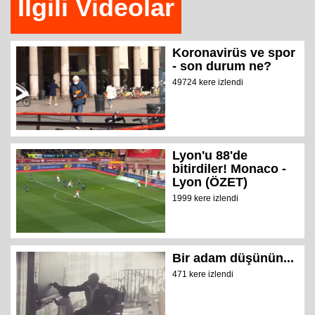
İlgili Videolar
Koronavirüs ve spor
- son durum ne?
49724 kere izlendi
Lyon'u 88'de
bitirdiler! Monaco -
Lyon (ÖZET)
1999 kere izlendi
Bir adam düşünün...
471 kere izlendi