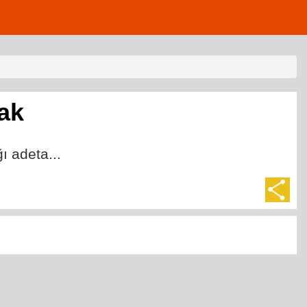
ak
 adeta...