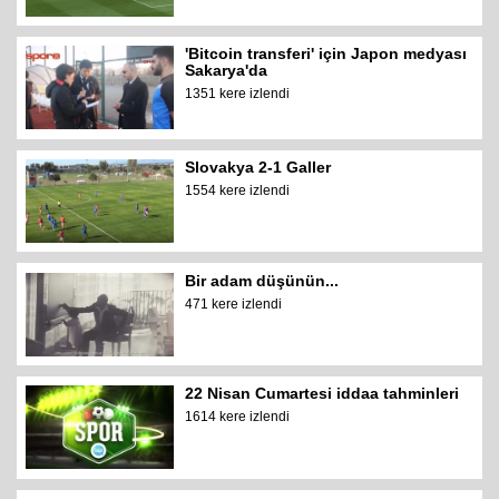
'Bitcoin transferi' için Japon medyası
Sakarya'da
1351 kere izlendi
Slovakya 2-1 Galler
1554 kere izlendi
Bir adam düşünün...
471 kere izlendi
22 Nisan Cumartesi iddaa tahminleri
1614 kere izlendi