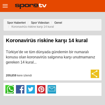
Toggle
navigation
Spor Haberleri
Spor Videoları
Genel
Koronavirüs riskine karşı 14 kural
Koronavirüs riskine karşı 14 kural
Türkiye'de ve tüm dünyada gündemin bir numaralı
konusu olan koronavirüs salgınına karşı unutmamanız
gereken 14 kural...
209,659
kere izlendi