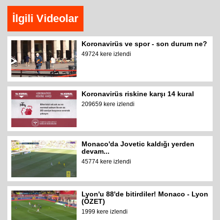
İlgili Videolar
Koronavirüs ve spor - son durum ne?
49724 kere izlendi
Koronavirüs riskine karşı 14 kural
209659 kere izlendi
Monaco'da Jovetic kaldığı yerden
devam...
45774 kere izlendi
Lyon'u 88'de bitirdiler! Monaco - Lyon
(ÖZET)
1999 kere izlendi