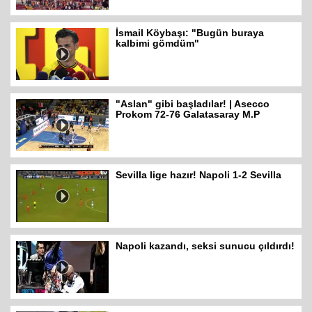
İsmail Köybaşı: "Bugün buraya
kalbimi gömdüm"
"Aslan" gibi başladılar! | Asecco
Prokom 72-76 Galatasaray M.P
Sevilla lige hazır! Napoli 1-2 Sevilla
Napoli kazandı, seksi sunucu çıldırdı!