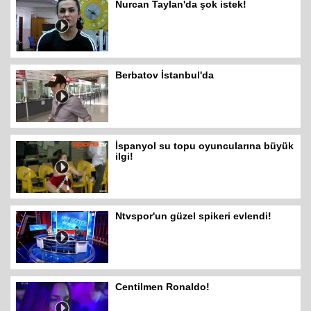
Nurcan Taylan'da şok istek!
Berbatov İstanbul'da
İspanyol su topu oyuncularına büyük
ilgi!
Ntvspor'un güzel spikeri evlendi!
Centilmen Ronaldo!