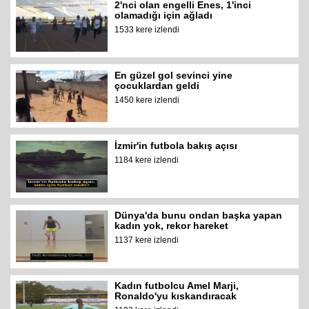
2'nci olan engelli Enes, 1'inci
olamadığı için ağladı
1533 kere izlendi
En güzel gol sevinci yine
çocuklardan geldi
1450 kere izlendi
İzmir'in futbola bakış açısı
1184 kere izlendi
Dünya'da bunu ondan başka yapan
kadın yok, rekor hareket
1137 kere izlendi
Kadın futbolcu Amel Marji,
Ronaldo'yu kıskandıracak