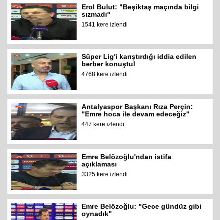
Erol Bulut: "Beşiktaş maçında bilgi
sızmadı"
1541 kere izlendi
Süper Lig'i karıştırdığı iddia edilen
berber konuştu!
4768 kere izlendi
Antalyaspor Başkanı Rıza Perçin:
"Emre hoca ile devam edeceğiz"
447 kere izlendi
Emre Belözoğlu'ndan istifa
açıklaması
3325 kere izlendi
Emre Belözoğlu: "Gece gündüz gibi
oynadık"