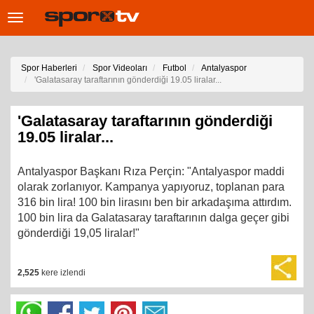
Toggle
navigation
Spor Haberleri
Spor Videoları
Futbol
Antalyaspor
'Galatasaray taraftarının gönderdiği 19.05 liralar...
'Galatasaray taraftarının gönderdiği
19.05 liralar...
Antalyaspor Başkanı Rıza Perçin: "Antalyaspor maddi
olarak zorlanıyor. Kampanya yapıyoruz, toplanan para
316 bin lira! 100 bin lirasını ben bir arkadaşıma attırdım.
100 bin lira da Galatasaray taraftarının dalga geçer gibi
gönderdiği 19,05 liralar!"
2,525
kere izlendi