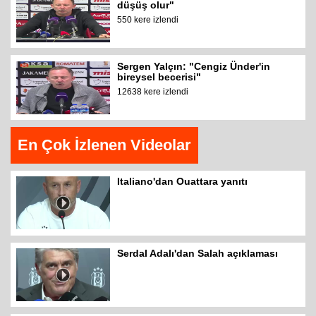
düşüş olur"
550 kere izlendi
Sergen Yalçın: "Cengiz Ünder'in
bireysel becerisi"
12638 kere izlendi
En Çok İzlenen Videolar
Italiano'dan Ouattara yanıtı
Serdal Adalı'dan Salah açıklaması