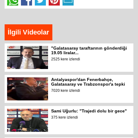
İlgili Videolar
"Galatasaray taraftarının gönderdiği
19.05 liralar...
2525 kere izlendi
Antalyaspor'dan Fenerbahçe,
Galatasaray ve Trabzonspor'a tepki
7020 kere izlendi
Sami Uğurlu: "Trajedi dolu bir gece"
375 kere izlendi