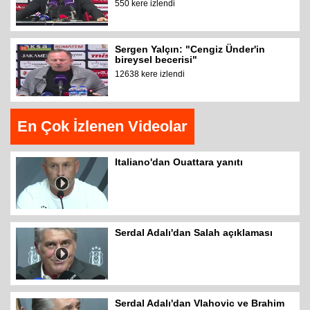
550 kere izlendi
Sergen Yalçın: "Cengiz Ünder'in
bireysel becerisi"
12638 kere izlendi
En Çok İzlenen Videolar
Italiano'dan Ouattara yanıtı
Serdal Adalı'dan Salah açıklaması
Serdal Adalı'dan Vlahovic ve Brahim