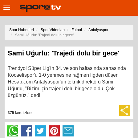
Toggle
navigation
Spor Haberleri
Spor Videoları
Futbol
Antalyaspor
Sami Uğurlu: 'Trajedi dolu bir gece'
Sami Uğurlu: 'Trajedi dolu bir gece'
Trendyol Süper Lig'in 34. ve son haftasında sahasında
Kocaelispor'u 1-0 yenmesine rağmen ligden düşen
Hesap.com Antalyaspor'un teknik direktörü Sami
Uğurlu, "Bizim için trajedi dolu bir gece oldu. Çok
üzgünüz." dedi.
375
kere izlendi