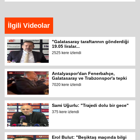
İlgili Videolar
"Galatasaray taraftarının gönderdiği
19.05 liralar...
2525 kere izlendi
Antalyaspor'dan Fenerbahçe,
Galatasaray ve Trabzonspor'a tepki
7020 kere izlendi
Sami Uğurlu: "Trajedi dolu bir gece"
375 kere izlendi
Erol Bulut: "Beşiktaş maçında bilgi