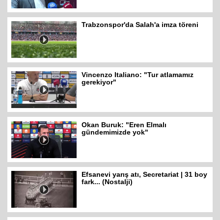
Trabzonspor'da Salah'a imza töreni
Vincenzo Italiano: "Tur atlamamız
gerekiyor"
Okan Buruk: "Eren Elmalı
gündemimizde yok"
Efsanevi yarış atı, Secretariat | 31 boy
fark... (Nostalji)