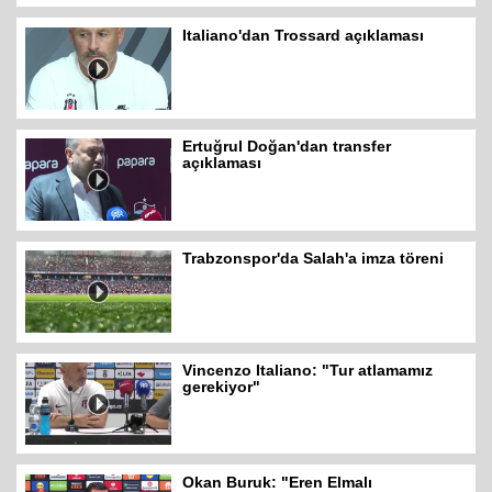
Italiano'dan Trossard açıklaması
Ertuğrul Doğan'dan transfer
açıklaması
Trabzonspor'da Salah'a imza töreni
Vincenzo Italiano: "Tur atlamamız
gerekiyor"
Okan Buruk: "Eren Elmalı