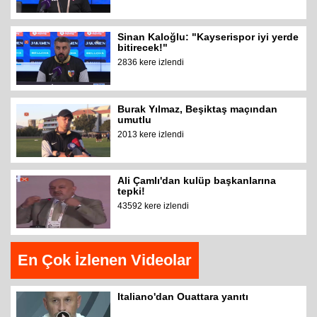
Sinan Kaloğlu: "Kayserispor iyi yerde
bitirecek!"
2836 kere izlendi
Burak Yılmaz, Beşiktaş maçından
umutlu
2013 kere izlendi
Ali Çamlı'dan kulüp başkanlarına
tepki!
43592 kere izlendi
En Çok İzlenen Videolar
Italiano'dan Ouattara yanıtı