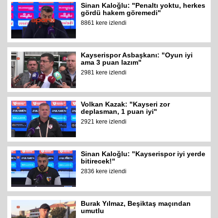
Sinan Kaloğlu: "Penaltı yoktu, herkes
gördü hakem göremedi"
8861 kere izlendi
Kayserispor Asbaşkanı: "Oyun iyi
ama 3 puan lazım"
2981 kere izlendi
Volkan Kazak: "Kayseri zor
deplasman, 1 puan iyi"
2921 kere izlendi
Sinan Kaloğlu: "Kayserispor iyi yerde
bitirecek!"
2836 kere izlendi
Burak Yılmaz, Beşiktaş maçından
umutlu