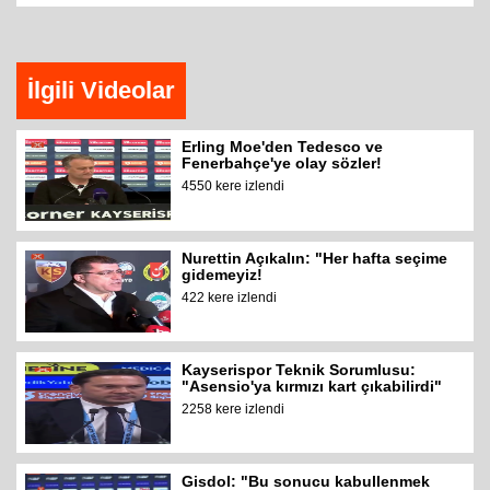
İlgili Videolar
Erling Moe'den Tedesco ve
Fenerbahçe'ye olay sözler!
4550 kere izlendi
Nurettin Açıkalın: "Her hafta seçime
gidemeyiz!
422 kere izlendi
Kayserispor Teknik Sorumlusu:
"Asensio'ya kırmızı kart çıkabilirdi"
2258 kere izlendi
Gisdol: "Bu sonucu kabullenmek