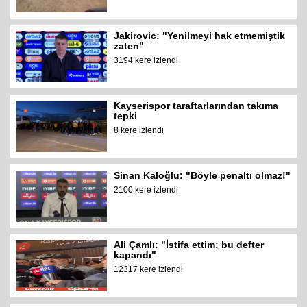
Jakirovic: "Yenilmeyi hak etmemiştik
zaten"
3194 kere izlendi
Kayserispor taraftarlarından takıma
tepki
8 kere izlendi
Sinan Kaloğlu: "Böyle penaltı olmaz!"
2100 kere izlendi
Ali Çamlı: "İstifa ettim; bu defter
kapandı"
12317 kere izlendi