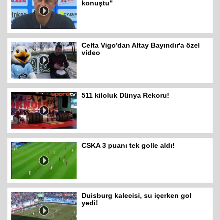
konuştu"
Celta Vigo'dan Altay Bayındır'a özel
video
511 kiloluk Dünya Rekoru!
CSKA 3 puanı tek golle aldı!
Duisburg kalecisi, su içerken gol
yedi!