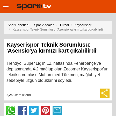
Toggle
navigation
Spor Haberleri
Spor Videoları
Futbol
Kayserispor
Kayserispor Teknik Sorumlusu: 'Asensio'ya kırmızı kart çıkabilirdi'
Kayserispor Teknik Sorumlusu:
'Asensio'ya kırmızı kart çıkabilirdi'
Trendyol Süper Lig'in 12. haftasında Fenerbahçe'ye
deplasmanda 4-2 mağlup olan Zecorner Kayserispor'un
teknik sorumlusu Muhammed Türkmen, mağlubiyet
sebebiyle üzgün olduklarını söyledi.
2,258
kere izlendi