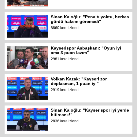
Sinan Kaloğlu: "Penaltı yoktu, herkes
gördü hakem göremedi"
8860 kere izlendi
Kayserispor Asbaşkanı: "Oyun iyi
ama 3 puan lazım"
2981 kere izlendi
Volkan Kazak: "Kayseri zor
deplasman, 1 puan iyi"
2919 kere izlendi
Sinan Kaloğlu: "Kayserispor iyi yerde
bitirecek!"
2836 kere izlendi