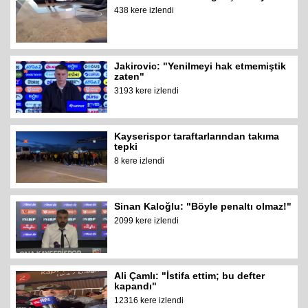
438 kere izlendi
Jakirovic: "Yenilmeyi hak etmemiştik
zaten"
3193 kere izlendi
Kayserispor taraftarlarından takıma
tepki
8 kere izlendi
Sinan Kaloğlu: "Böyle penaltı olmaz!"
2099 kere izlendi
Ali Çamlı: "İstifa ettim; bu defter
kapandı"
12316 kere izlendi