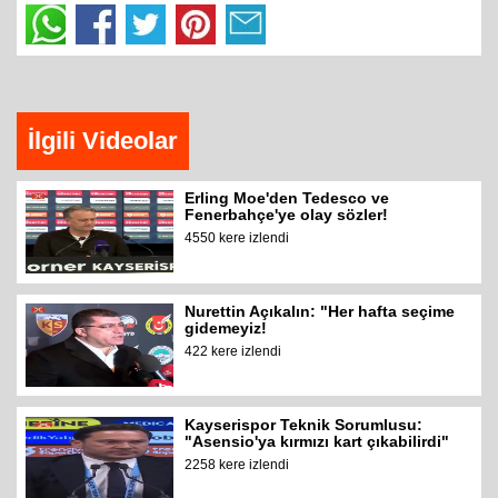
İlgili Videolar
Erling Moe'den Tedesco ve
Fenerbahçe'ye olay sözler!
4550 kere izlendi
Nurettin Açıkalın: "Her hafta seçime
gidemeyiz!
422 kere izlendi
Kayserispor Teknik Sorumlusu:
"Asensio'ya kırmızı kart çıkabilirdi"
2258 kere izlendi