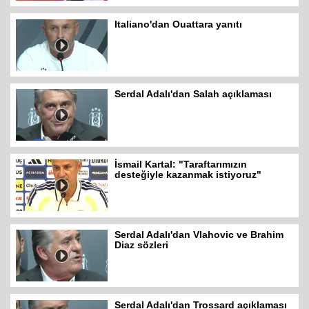
Italiano'dan Ouattara yanıtı
Serdal Adalı'dan Salah açıklaması
İsmail Kartal: "Taraftarımızın
desteğiyle kazanmak istiyoruz"
Serdal Adalı'dan Vlahovic ve Brahim
Diaz sözleri
Serdal Adalı'dan Trossard açıklaması