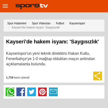
Toggle
navigation
Spor Haberleri
Spor Videoları
Futbol
Kayserispor
Kayseri'de hakem isyanı: 'Saygısızlık'
Kayseri'de hakem isyanı: 'Saygısızlık'
Kayserispor'un yeni teknik direktörü Hakan Kutlu,
Fenerbahçe'ye 1-0 mağlup oldukları maçın ardından
açıklamalarda bulundu.
1,759
kere izlendi