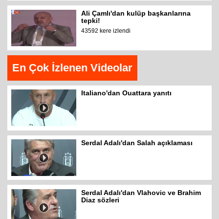
Ali Çamlı'dan kulüp başkanlarına
tepki!
43592 kere izlendi
En Çok İzlenen Videolar
Italiano'dan Ouattara yanıtı
Serdal Adalı'dan Salah açıklaması
Serdal Adalı'dan Vlahovic ve Brahim
Diaz sözleri