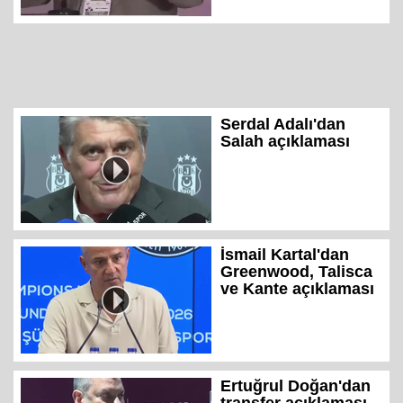
Serdal Adalı'dan
Salah açıklaması
İsmail Kartal'dan
Greenwood, Talisca
ve Kante açıklaması
Ertuğrul Doğan'dan