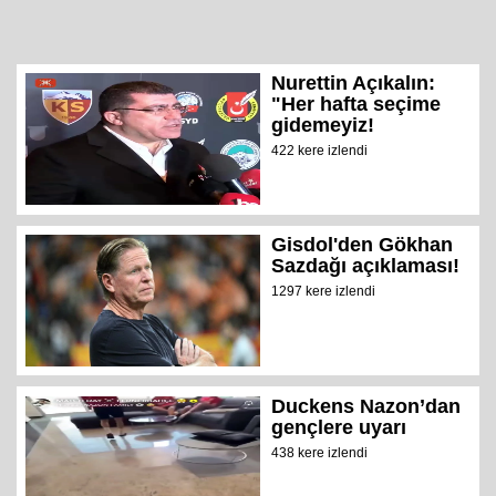
Nurettin Açıkalın:
"Her hafta seçime
gidemeyiz!
422 kere izlendi
Gisdol'den Gökhan
Sazdağı açıklaması!
1297 kere izlendi
Duckens Nazon’dan
gençlere uyarı
438 kere izlendi