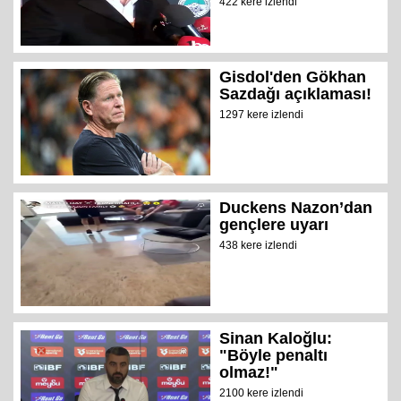
422 kere izlendi
Gisdol'den Gökhan
Sazdağı açıklaması!
1297 kere izlendi
Duckens Nazon’dan
gençlere uyarı
438 kere izlendi
Sinan Kaloğlu:
"Böyle penaltı
olmaz!"
2100 kere izlendi