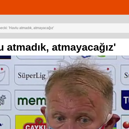
ecki: 'Havlu atmadık, atmayacağız'
u atmadık, atmayacağız'