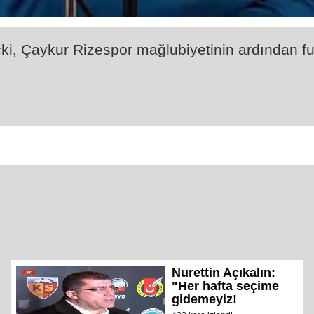
cki, Çaykur Rizespor mağlubiyetinin ardından f
Nurettin Açıkalın:
"Her hafta seçime
gidemeyiz!