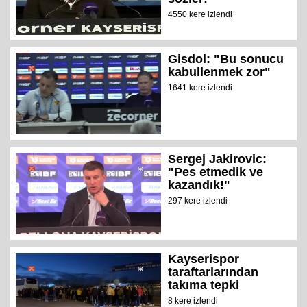
4550 kere izlendi
Gisdol: "Bu sonucu
kabullenmek zor"
1641 kere izlendi
Sergej Jakirovic:
"Pes etmedik ve
kazandık!"
297 kere izlendi
Kayserispor
taraftarlarından
takıma tepki
8 kere izlendi