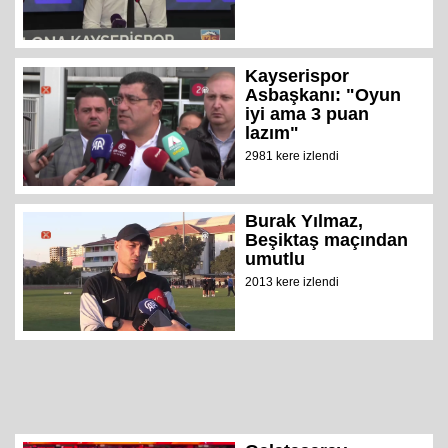
Kayserispor
Asbaşkanı: "Oyun
iyi ama 3 puan
lazım"
2981 kere izlendi
Burak Yılmaz,
Beşiktaş maçından
umutlu
2013 kere izlendi