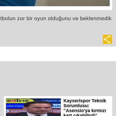
utbolun zor bir oyun olduğunu ve beklenmedik
Kayserispor Teknik
Sorumlusu:
"Asensio'ya kırmızı
kart çıkabilirdi"