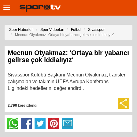
Toggle
navigation
Spor Haberleri
Spor Videoları
Futbol
Sivasspor
Mecnun Otyakmaz: 'Ortaya bir yabancı gelirse çok iddialıyız'
Mecnun Otyakmaz: 'Ortaya bir yabancı
gelirse çok iddialıyız'
Sivasspor Kulübü Başkanı Mecnun Otyakmaz, transfer
çalışmaları ve takımın UEFA Avrupa Konferans
Ligi'ndeki hedeflerini değerlendirdi.
2,790
kere izlendi