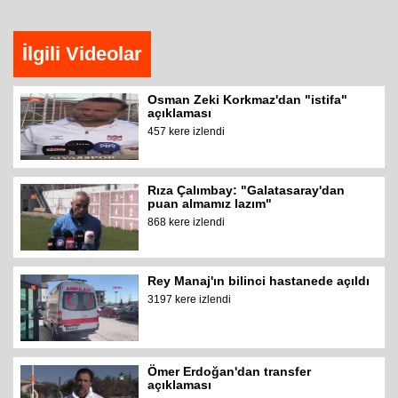
İlgili Videolar
Osman Zeki Korkmaz'dan "istifa"
açıklaması
457 kere izlendi
Rıza Çalımbay: "Galatasaray'dan
puan almamız lazım"
868 kere izlendi
Rey Manaj'ın bilinci hastanede açıldı
3197 kere izlendi
Ömer Erdoğan'dan transfer
açıklaması