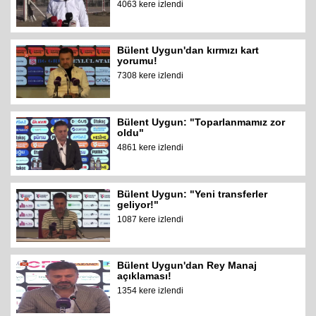
4063 kere izlendi
Bülent Uygun'dan kırmızı kart
yorumu!
7308 kere izlendi
Bülent Uygun: "Toparlanmamız zor
oldu"
4861 kere izlendi
Bülent Uygun: "Yeni transferler
geliyor!"
1087 kere izlendi
Bülent Uygun'dan Rey Manaj
açıklaması!
1354 kere izlendi