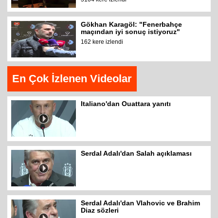
Gökhan Karagöl: "Fenerbahçe
maçından iyi sonuç istiyoruz"
162 kere izlendi
En Çok İzlenen Videolar
Italiano'dan Ouattara yanıtı
Serdal Adalı'dan Salah açıklaması
Serdal Adalı'dan Vlahovic ve Brahim
Diaz sözleri