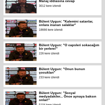
Manaj iddiasına cevap
3012 kere izlendi
Bülent Uygun: "Kalemini satanlar,
onlara inanan salaklar"
18666 kere izlendi
Bülent Uygun: "O capsleri sokacağım
bir yerlere!"
226 kere izlendi
Bülent Uygun: "Onun bunun
çocukları"
233 kere izlendi
Bülent Uygun: "Sosyal
medyadakiler... Önce aynaya baksın
onlar!"
5104 kere izlendi