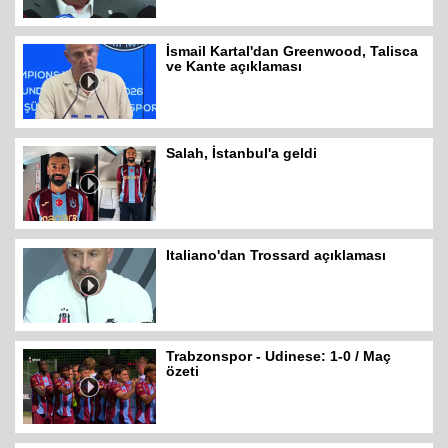
İsmail Kartal'dan Greenwood, Talisca
ve Kante açıklaması
Salah, İstanbul'a geldi
Italiano'dan Trossard açıklaması
Trabzonspor - Udinese: 1-0 / Maç
özeti