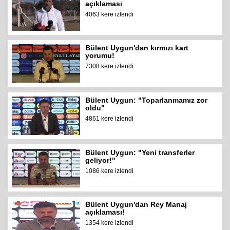
açıklaması
4063 kere izlendi
Bülent Uygun'dan kırmızı kart
yorumu!
7308 kere izlendi
Bülent Uygun: "Toparlanmamız zor
oldu"
4861 kere izlendi
Bülent Uygun: "Yeni transferler
geliyor!"
1086 kere izlendi
Bülent Uygun'dan Rey Manaj
açıklaması!
1354 kere izlendi