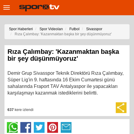
Toggle
navigation
Spor Haberleri
Spor Videoları
Futbol
Sivasspor
Rıza Çalımbay: 'Kazanmaktan başka bir şey düşünmüyoruz'
Rıza Çalımbay: 'Kazanmaktan başka
bir şey düşünmüyoruz'
Demir Grup Sivasspor Teknik Direktörü Rıza Çalımbay,
Süper Lig'in 9. haftasında 16 Ekim Cumartesi günü
sahalarında Fraport TAV Antalyaspor ile yapacakları
karşılaşmayı kazanmak istediklerini belirtti.
637
kere izlendi