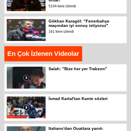
5104 kere izlendi
Gökhan Karagöl: "Fenerbahçe
maçından iyi sonuç istiyoruz"
161 kere izlendi
En Çok İzlenen Videolar
Salah: "Bize her yer Trabzon"
İsmail Kartal'tan Kante sözleri
Italiano'dan Ouattara yanıtı