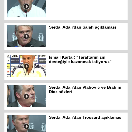
Serdal Adalı'dan Salah açıklaması
İsmail Kartal: "Taraftarımızın
desteğiyle kazanmak istiyoruz"
Serdal Adalı'dan Vlahovic ve Brahim
Diaz sözleri
Serdal Adalı'dan Trossard açıklaması