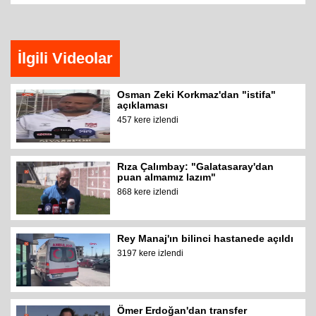
İlgili Videolar
Osman Zeki Korkmaz'dan "istifa"
açıklaması
457 kere izlendi
Rıza Çalımbay: "Galatasaray'dan
puan almamız lazım"
868 kere izlendi
Rey Manaj'ın bilinci hastanede açıldı
3197 kere izlendi
Ömer Erdoğan'dan transfer