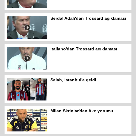
Serdal Adalı'dan Trossard açıklaması
Italiano'dan Trossard açıklaması
Salah, İstanbul'a geldi
Milan Skriniar'dan Ake yorumu