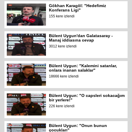
Gökhan Karagöl: "Hedefimiz
Konferans Ligi"
155 kere izlendi
Bülent Uygun'dan Galatasaray -
Manaj iddiasına cevap
3012 kere izlendi
Bülent Uygun: "Kalemini satanlar,
onlara inanan salaklar"
18666 kere izlendi
Bülent Uygun: "O capsleri sokacağım
bir yerlere!"
226 kere izlendi
Bülent Uygun: "Onun bunun
çocukları"