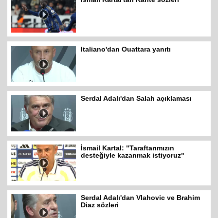
Italiano'dan Ouattara yanıtı
Serdal Adalı'dan Salah açıklaması
İsmail Kartal: "Taraftarımızın
desteğiyle kazanmak istiyoruz"
Serdal Adalı'dan Vlahovic ve Brahim
Diaz sözleri