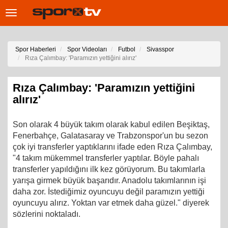
Toggle
navigation
Spor Haberleri
Spor Videoları
Futbol
Sivasspor
Rıza Çalımbay: 'Paramızın yettiğini alırız'
Rıza Çalımbay: 'Paramızın yettiğini
alırız'
Son olarak 4 büyük takım olarak kabul edilen Beşiktaş,
Fenerbahçe, Galatasaray ve Trabzonspor'un bu sezon
çok iyi transferler yaptıklarını ifade eden Rıza Çalımbay,
"4 takım mükemmel transferler yaptılar. Böyle pahalı
transferler yapıldığını ilk kez görüyorum. Bu takımlarla
yarışa girmek büyük başarıdır. Anadolu takımlarının işi
daha zor. İstediğimiz oyuncuyu değil paramızın yettiği
oyuncuyu alırız. Yoktan var etmek daha güzel." diyerek
sözlerini noktaladı.