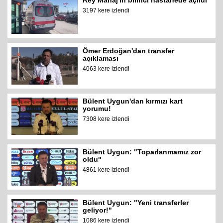
3197 kere izlendi
Ömer Erdoğan'dan transfer
açıklaması
4063 kere izlendi
Bülent Uygun'dan kırmızı kart
yorumu!
7308 kere izlendi
Bülent Uygun: "Toparlanmamız zor
oldu"
4861 kere izlendi
Bülent Uygun: "Yeni transferler
geliyor!"
1086 kere izlendi