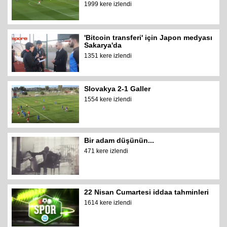
1999 kere izlendi
'Bitcoin transferi' için Japon medyası
Sakarya'da
1351 kere izlendi
Slovakya 2-1 Galler
1554 kere izlendi
Bir adam düşünün...
471 kere izlendi
22 Nisan Cumartesi iddaa tahminleri
1614 kere izlendi