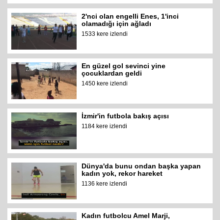
2'nci olan engelli Enes, 1'inci
olamadığı için ağladı
1533 kere izlendi
En güzel gol sevinci yine
çocuklardan geldi
1450 kere izlendi
İzmir'in futbola bakış açısı
1184 kere izlendi
Dünya'da bunu ondan başka yapan
kadın yok, rekor hareket
1136 kere izlendi
Kadın futbolcu Amel Marji,