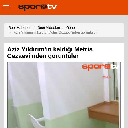
Toggle
navigation
Spor Haberleri
Spor Videoları
Genel
Aziz Yıldırım'ın kaldığı Metris Cezaevi'nden görüntüler
Aziz Yıldırım'ın kaldığı Metris
Cezaevi'nden görüntüler