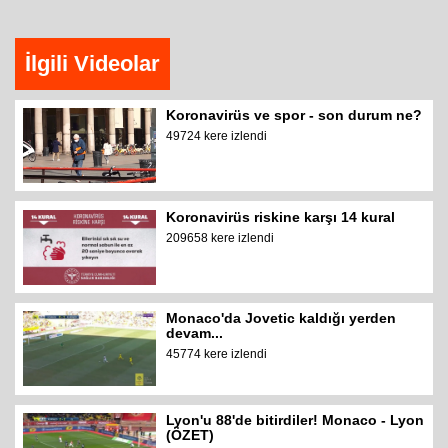
İlgili Videolar
Koronavirüs ve spor - son durum ne?
49724 kere izlendi
Koronavirüs riskine karşı 14 kural
209658 kere izlendi
Monaco'da Jovetic kaldığı yerden
devam...
45774 kere izlendi
Lyon'u 88'de bitirdiler! Monaco - Lyon
(ÖZET)