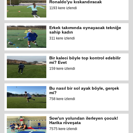
Ronaldo'yu kıskandıracak
1193 kere izlendi
Erkek takımında oynayacak tekniğe
sahip kadın
311 kere izlendi
Bir kaleci böyle top kontrol edebilir
mi? Evet
159 kere izlendi
Bu nasıl bir sol ayak böyle, gerçek
mi?
758 kere izlendi
Sow'un yolundan ilerleyen çocuk!
Harika röveşata
7575 kere izlendi