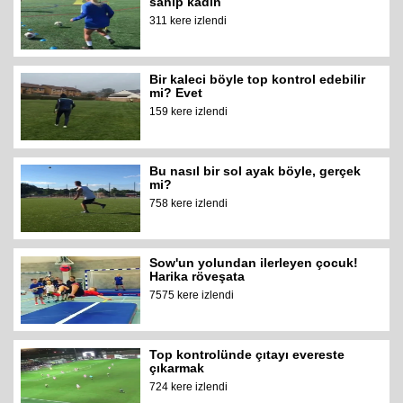
sahip kadın
311 kere izlendi
Bir kaleci böyle top kontrol edebilir
mi? Evet
159 kere izlendi
Bu nasıl bir sol ayak böyle, gerçek
mi?
758 kere izlendi
Sow'un yolundan ilerleyen çocuk!
Harika röveşata
7575 kere izlendi
Top kontrolünde çıtayı evereste
çıkarmak
724 kere izlendi