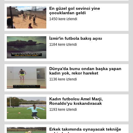
En güzel gol sevinci yine
çocuklardan geldi
1450 kere izlendi
İzmir'in futbola bakış açısı
1184 kere izlendi
Dünya'da bunu ondan başka yapan
kadın yok, rekor hareket
1136 kere izlendi
Kadın futbolcu Amel Marji,
Ronaldo'yu kıskandıracak
1193 kere izlendi
Erkek takımında oynayacak tekniğe