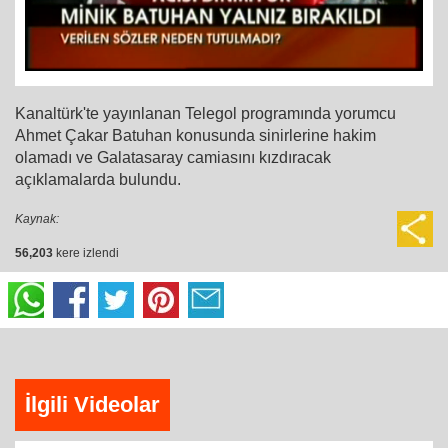
Kanaltürk'te yayınlanan Telegol programında yorumcu
Ahmet Çakar Batuhan konusunda sinirlerine hakim
olamadı ve Galatasaray camiasını kızdıracak
açıklamalarda bulundu.
Kaynak:
56,203
kere izlendi
İlgili Videolar