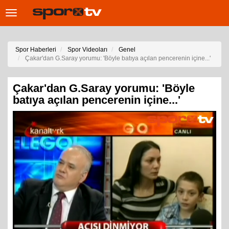
Toggle
navigation
Spor Haberleri
Spor Videoları
Genel
Çakar'dan G.Saray yorumu: 'Böyle batıya açılan pencerenin içine...'
Çakar'dan G.Saray yorumu: 'Böyle
batıya açılan pencerenin içine...'