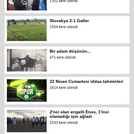
1351 kere izlendi
Slovakya 2-1 Galler
1554 kere izlendi
Bir adam düşünün...
471 kere izlendi
22 Nisan Cumartesi iddaa tahminleri
1614 kere izlendi
2'nci olan engelli Enes, 1'inci
olamadığı için ağladı
1533 kere izlendi