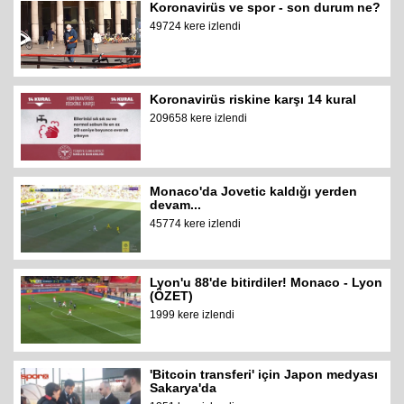
Koronavirüs ve spor - son durum ne?
49724 kere izlendi
Koronavirüs riskine karşı 14 kural
209658 kere izlendi
Monaco'da Jovetic kaldığı yerden
devam...
45774 kere izlendi
Lyon'u 88'de bitirdiler! Monaco - Lyon
(ÖZET)
1999 kere izlendi
'Bitcoin transferi' için Japon medyası
Sakarya'da