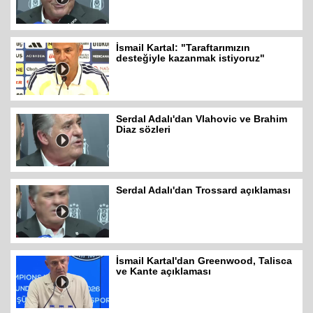
İsmail Kartal: "Taraftarımızın
desteğiyle kazanmak istiyoruz"
Serdal Adalı'dan Vlahovic ve Brahim
Diaz sözleri
Serdal Adalı'dan Trossard açıklaması
İsmail Kartal'dan Greenwood, Talisca
ve Kante açıklaması