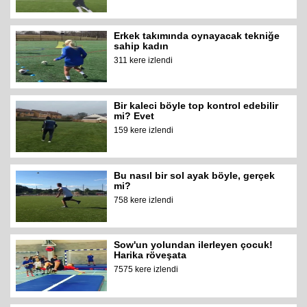
Erkek takımında oynayacak tekniğe
sahip kadın
311 kere izlendi
Bir kaleci böyle top kontrol edebilir
mi? Evet
159 kere izlendi
Bu nasıl bir sol ayak böyle, gerçek
mi?
758 kere izlendi
Sow'un yolundan ilerleyen çocuk!
Harika röveşata
7575 kere izlendi