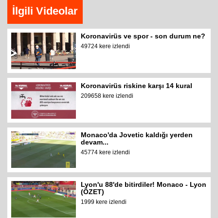
İlgili Videolar
Koronavirüs ve spor - son durum ne?
49724 kere izlendi
Koronavirüs riskine karşı 14 kural
209658 kere izlendi
Monaco'da Jovetic kaldığı yerden
devam...
45774 kere izlendi
Lyon'u 88'de bitirdiler! Monaco - Lyon
(ÖZET)
1999 kere izlendi