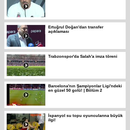
Ertuğrul Doğan'dan transfer
açıklaması
Trabzonspor'da Salah'a imza töreni
Barcelona'nın Şampiyonlar Ligi'ndeki
en güzel 50 golü! | Bölüm 2
İspanyol su topu oyuncularına büyük
ilgi!