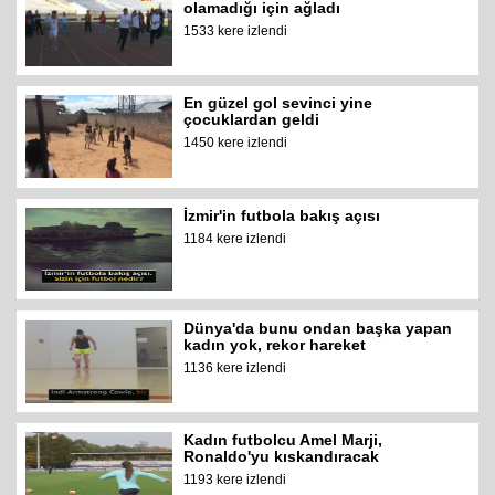
olamadığı için ağladı
1533 kere izlendi
En güzel gol sevinci yine
çocuklardan geldi
1450 kere izlendi
İzmir'in futbola bakış açısı
1184 kere izlendi
Dünya'da bunu ondan başka yapan
kadın yok, rekor hareket
1136 kere izlendi
Kadın futbolcu Amel Marji,
Ronaldo'yu kıskandıracak
1193 kere izlendi