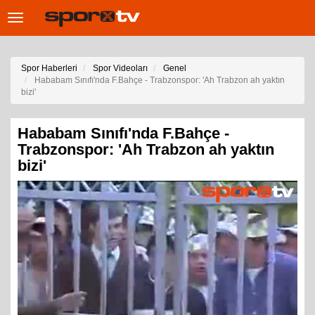
Toggle
navigation
Spor Haberleri
Spor Videoları
Genel
Hababam Sınıfı'nda F.Bahçe - Trabzonspor: 'Ah Trabzon ah yaktın
bizi'
Hababam Sınıfı'nda F.Bahçe -
Trabzonspor: 'Ah Trabzon ah yaktın
bizi'