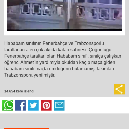
Hababam sınıfının Fenerbahçe ve Trabzonsporlu
taraftarlarca en çok akılda kalan sahnesi. Çoğunluğu
Fenerbahçe taraftarı olan Hababam sınıfı, sınıfça çalışkan
öğrenci Ahmet'in yardımıyla okuldan kaçıp maça giden
hababam sınıfı maçta umduğunu bulamamış, takımları
Trabzonspora yenilmiştir.
14,654
kere izlendi