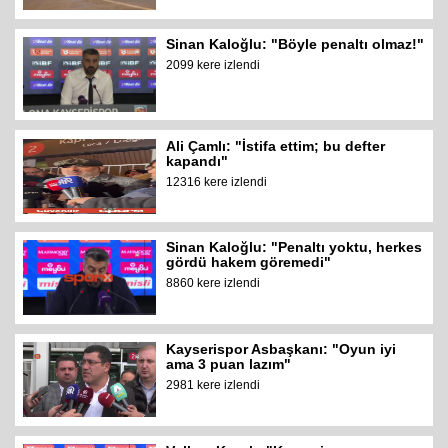
Sinan Kaloğlu: "Böyle penaltı olmaz!"
2099 kere izlendi
Ali Çamlı: "İstifa ettim; bu defter
kapandı"
12316 kere izlendi
Sinan Kaloğlu: "Penaltı yoktu, herkes
gördü hakem göremedi"
8860 kere izlendi
Kayserispor Asbaşkanı: "Oyun iyi
ama 3 puan lazım"
2981 kere izlendi