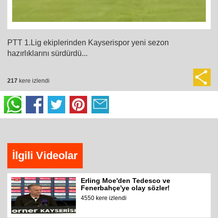
PTT 1.Lig ekiplerinden Kayserispor yeni sezon
hazırlıklarını sürdürdü...
217
kere izlendi
İlgili Videolar
Erling Moe'den Tedesco ve
Fenerbahçe'ye olay sözler!
4550 kere izlendi