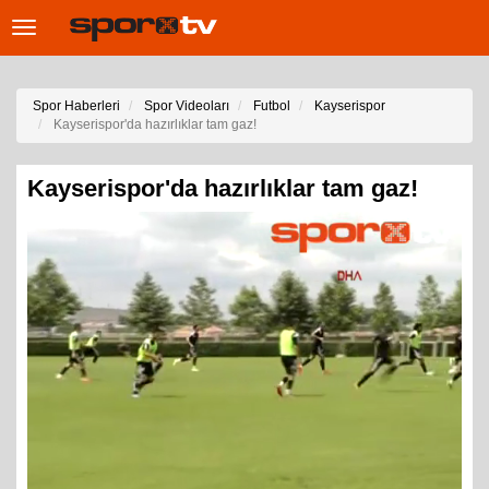
Toggle
navigation
Spor Haberleri
Spor Videoları
Futbol
Kayserispor
Kayserispor'da hazırlıklar tam gaz!
Kayserispor'da hazırlıklar tam gaz!