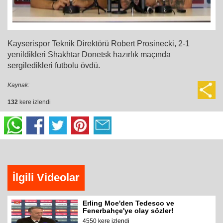
Kayserispor Teknik Direktörü Robert Prosinecki, 2-1
yenildikleri Shakhtar Donetsk hazırlık maçında
sergiledikleri futbolu övdü.
Kaynak:
132
kere izlendi
İlgili Videolar
Erling Moe'den Tedesco ve
Fenerbahçe'ye olay sözler!
4550 kere izlendi