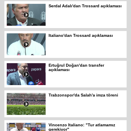
Serdal Adalı'dan Trossard açıklaması
Italiano'dan Trossard açıklaması
Ertuğrul Doğan'dan transfer
açıklaması
Trabzonspor'da Salah'a imza töreni
Vincenzo Italiano: "Tur atlamamız
gerekiyor"