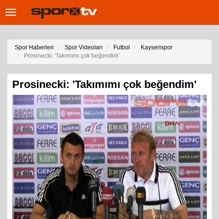
Toggle
navigation
Spor Haberleri
Spor Videoları
Futbol
Kayserispor
Prosinecki: 'Takımımı çok beğendim'
Prosinecki: 'Takımımı çok beğendim'