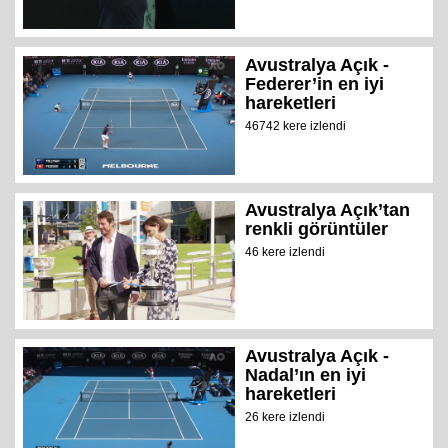
Avustralya Açık -
Federer’in en iyi
hareketleri
46742 kere izlendi
Avustralya Açık’tan
renkli görüntüler
46 kere izlendi
Avustralya Açık -
Nadal’ın en iyi
hareketleri
26 kere izlendi