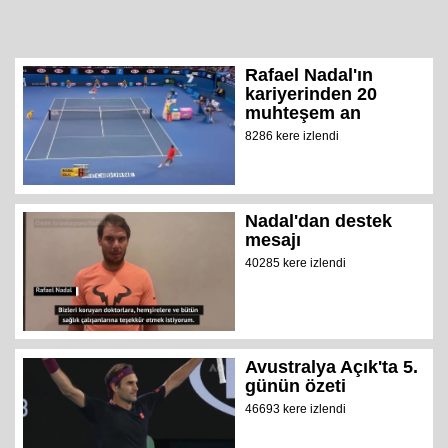
Rafael Nadal'ın
kariyerinden 20
muhteşem an
8286 kere izlendi
Nadal'dan destek
mesajı
40285 kere izlendi
Avustralya Açık'ta 5.
günün özeti
46693 kere izlendi