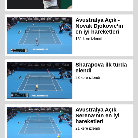
Avustralya Açık -
Novak Djokovic’in
en iyi hareketleri
131 kere izlendi
Sharapova ilk turda
elendi
23 kere izlendi
Avustralya Açık -
Serena’nın en iyi
hareketleri
21 kere izlendi