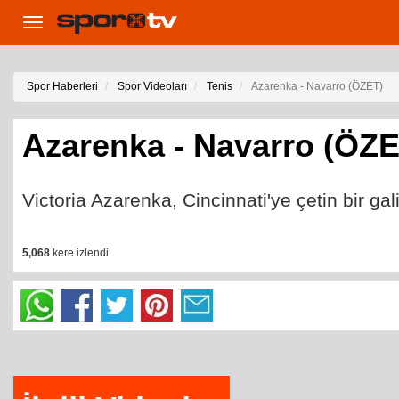
Toggle
navigation
Spor Haberleri
Spor Videoları
Tenis
Azarenka - Navarro (ÖZET)
Azarenka - Navarro (ÖZE
Victoria Azarenka, Cincinnati'ye çetin bir gal
5,068
kere izlendi