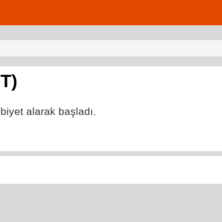
T)
ibiyet alarak başladı.