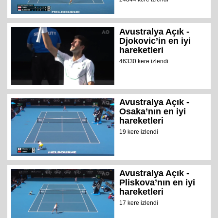
Avustralya Açık -
Djokovic’in en iyi
hareketleri
46330 kere izlendi
Avustralya Açık -
Osaka’nın en iyi
hareketleri
19 kere izlendi
Avustralya Açık -
Pliskova’nın en iyi
hareketleri
17 kere izlendi