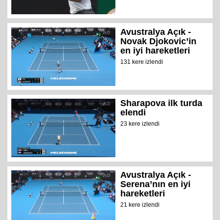
Avustralya Açık -
Novak Djokovic’in
en iyi hareketleri
131 kere izlendi
Sharapova ilk turda
elendi
23 kere izlendi
Avustralya Açık -
Serena’nın en iyi
hareketleri
21 kere izlendi