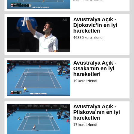
Avustralya Açık -
Djokovic’in en iyi
hareketleri
46330 kere izlendi
Avustralya Açık -
Osaka’nın en iyi
hareketleri
19 kere izlendi
Avustralya Açık -
Pliskova’nın en iyi
hareketleri
17 kere izlendi