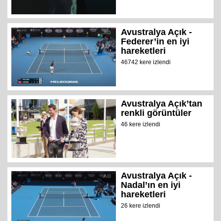
Avustralya Açık -
Federer’in en iyi
hareketleri
46742 kere izlendi
Avustralya Açık’tan
renkli görüntüler
46 kere izlendi
Avustralya Açık -
Nadal’ın en iyi
hareketleri
26 kere izlendi