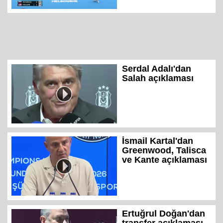
Serdal Adalı'dan
Salah açıklaması
İsmail Kartal'dan
Greenwood, Talisca
ve Kante açıklaması
Ertuğrul Doğan'dan