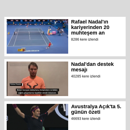
Rafael Nadal'ın
kariyerinden 20
muhteşem an
8286 kere izlendi
Nadal'dan destek
mesajı
40285 kere izlendi
Avustralya Açık'ta 5.
günün özeti
46693 kere izlendi