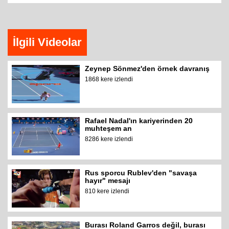
İlgili Videolar
Zeynep Sönmez'den örnek davranış
1868 kere izlendi
Rafael Nadal'ın kariyerinden 20
muhteşem an
8286 kere izlendi
Rus sporcu Rublev'den "savaşa
hayır" mesajı
810 kere izlendi
Burası Roland Garros değil, burası