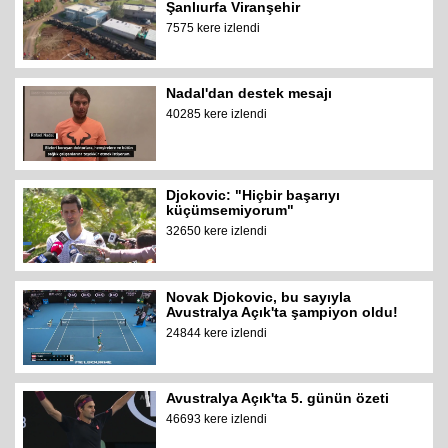
Şanlıurfa Viranşehir
7575 kere izlendi
Nadal'dan destek mesajı
40285 kere izlendi
Djokovic: "Hiçbir başarıyı
küçümsemiyorum"
32650 kere izlendi
Novak Djokovic, bu sayıyla
Avustralya Açık'ta şampiyon oldu!
24844 kere izlendi
Avustralya Açık'ta 5. günün özeti
46693 kere izlendi