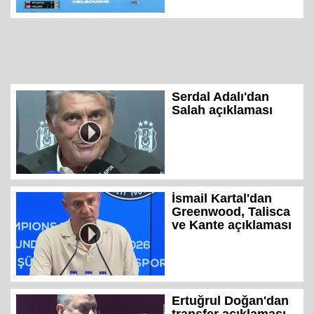
Serdal Adalı'dan
Salah açıklaması
İsmail Kartal'dan
Greenwood, Talisca
ve Kante açıklaması
Ertuğrul Doğan'dan