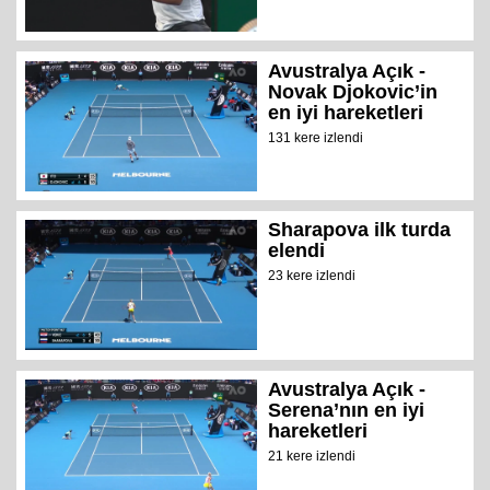
Avustralya Açık -
Novak Djokovic’in
en iyi hareketleri
131 kere izlendi
Sharapova ilk turda
elendi
23 kere izlendi
Avustralya Açık -
Serena’nın en iyi
hareketleri
21 kere izlendi