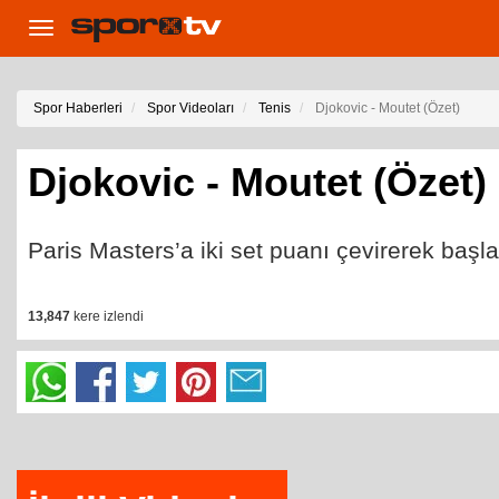
Toggle
navigation
Spor Haberleri
Spor Videoları
Tenis
Djokovic - Moutet (Özet)
Djokovic - Moutet (Özet)
Paris Masters’a iki set puanı çevirerek başl
13,847
kere izlendi