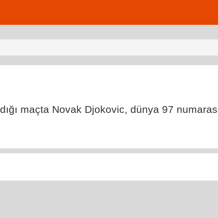
adığı maçta Novak Djokovic, dünya 97 numarası C