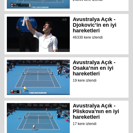
Avustralya Açık -
Djokovic’in en iyi
hareketleri
46330 kere izlendi
Avustralya Açık -
Osaka’nın en iyi
hareketleri
19 kere izlendi
Avustralya Açık -
Pliskova’nın en iyi
hareketleri
17 kere izlendi