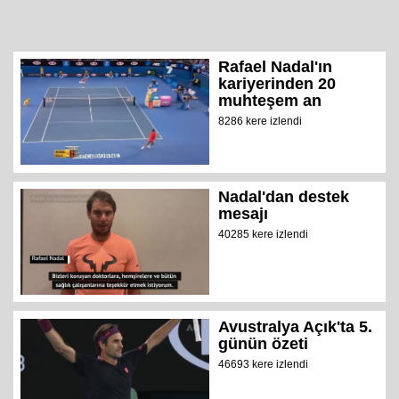
Rafael Nadal'ın
kariyerinden 20
muhteşem an
8286 kere izlendi
Nadal'dan destek
mesajı
40285 kere izlendi
Avustralya Açık'ta 5.
günün özeti
46693 kere izlendi