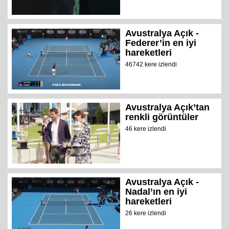
Avustralya Açık -
Federer’in en iyi
hareketleri
46742 kere izlendi
Avustralya Açık’tan
renkli görüntüler
46 kere izlendi
Avustralya Açık -
Nadal’ın en iyi
hareketleri
26 kere izlendi