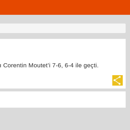
orentin Moutet’i 7-6, 6-4 ile geçti.