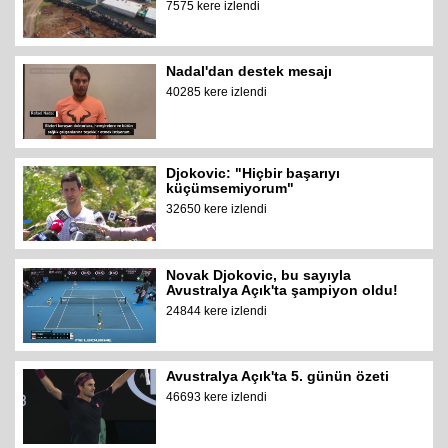
7575 kere izlendi
Nadal'dan destek mesajı
40285 kere izlendi
Djokovic: "Hiçbir başarıyı
küçümsemiyorum"
32650 kere izlendi
Novak Djokovic, bu sayıyla
Avustralya Açık'ta şampiyon oldu!
24844 kere izlendi
Avustralya Açık'ta 5. günün özeti
46693 kere izlendi