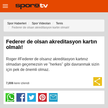
Toggle
navigation
Spor Haberleri
Spor Videoları
Tenis
Federer de olsan akreditasyon kartın olmalı!
Federer de olsan akreditasyon kartın
olmalı!
Roger #Federer de olsanız akreditasyon kartınız
olmadan geçemezsin ve "herkes" gibi davranmak sizin
için pek de önemli olmaz.
7,006
kere izlendi