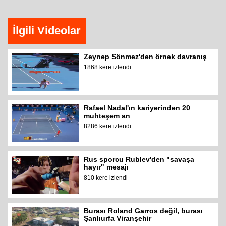
İlgili Videolar
Zeynep Sönmez'den örnek davranış
1868 kere izlendi
Rafael Nadal'ın kariyerinden 20
muhteşem an
8286 kere izlendi
Rus sporcu Rublev'den "savaşa
hayır" mesajı
810 kere izlendi
Burası Roland Garros değil, burası
Şanlıurfa Viranşehir