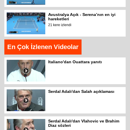
Avustralya Açık - Serena’nın en iyi
hareketleri
21 kere izlendi
En Çok İzlenen Videolar
Italiano'dan Ouattara yanıtı
Serdal Adalı'dan Salah açıklaması
Serdal Adalı'dan Vlahovic ve Brahim
Diaz sözleri