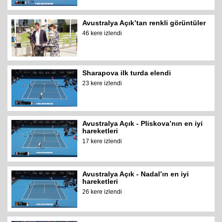
Avustralya Açık’tan renkli görüntüler
46 kere izlendi
Sharapova ilk turda elendi
23 kere izlendi
Avustralya Açık - Pliskova’nın en iyi
hareketleri
17 kere izlendi
Avustralya Açık - Nadal’ın en iyi
hareketleri
26 kere izlendi