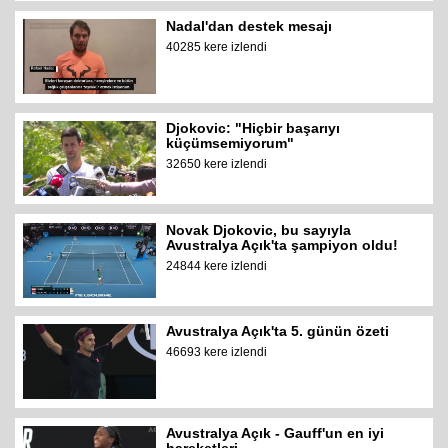
Nadal'dan destek mesajı
40285 kere izlendi
Djokovic: "Hiçbir başarıyı
küçümsemiyorum"
32650 kere izlendi
Novak Djokovic, bu sayıyla
Avustralya Açık'ta şampiyon oldu!
24844 kere izlendi
Avustralya Açık'ta 5. günün özeti
46693 kere izlendi
Avustralya Açık - Gauff'un en iyi