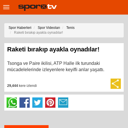
Toggle
navigation
Spor Haberleri
Spor Videoları
Tenis
Raketi bırakıp ayakla oynadılar!
Raketi bırakıp ayakla oynadılar!
Tsonga ve Paire ikilisi, ATP Halle ilk turundaki
mücadelelerinde izleyenlere keyifli anlar yaşattı.
29,444
kere izlendi