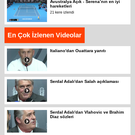
Avustralya Açık - Serena’nın en iyi
hareketleri
21 kere izlendi
En Çok İzlenen Videolar
Italiano'dan Ouattara yanıtı
Serdal Adalı'dan Salah açıklaması
Serdal Adalı'dan Vlahovic ve Brahim
Diaz sözleri