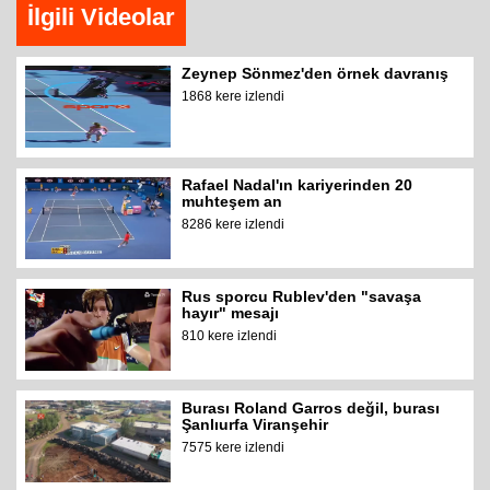
İlgili Videolar
Zeynep Sönmez'den örnek davranış
1868 kere izlendi
Rafael Nadal'ın kariyerinden 20
muhteşem an
8286 kere izlendi
Rus sporcu Rublev'den "savaşa
hayır" mesajı
810 kere izlendi
Burası Roland Garros değil, burası
Şanlıurfa Viranşehir
7575 kere izlendi