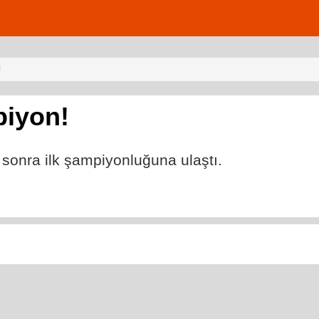
!
piyon!
sonra ilk şampiyonluğuna ulaştı.