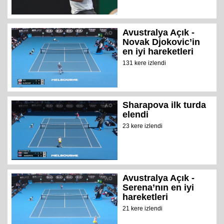
Avustralya Açık -
Novak Djokovic’in
en iyi hareketleri
131 kere izlendi
Sharapova ilk turda
elendi
23 kere izlendi
Avustralya Açık -
Serena’nın en iyi
hareketleri
21 kere izlendi