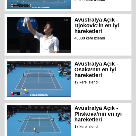
Avustralya Açık -
Djokovic’in en iyi
hareketleri
46330 kere izlendi
Avustralya Açık -
Osaka’nın en iyi
hareketleri
19 kere izlendi
Avustralya Açık -
Pliskova’nın en iyi
hareketleri
17 kere izlendi