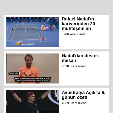
Rafael Nadal'ın
kariyerinden 20
muhteşem an
8286 kere izlendi
Nadal'dan destek
mesajı
40285 kere izlendi
Avustralya Açık'ta 5.
günün özeti
46693 kere izlendi