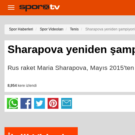
Toggle
navigation
Spor Haberleri
Spor Videoları
Tenis
Sharapova yeniden şampiyon
Sharapova yeniden şam
Rus raket Maria Sharapova, Mayıs 2015'ten 
8,954
kere izlendi