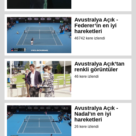
Avustralya Açık -
Federer’in en iyi
hareketleri
46742 kere izlendi
Avustralya Açık’tan
renkli görüntüler
46 kere izlendi
Avustralya Açık -
Nadal’ın en iyi
hareketleri
26 kere izlendi