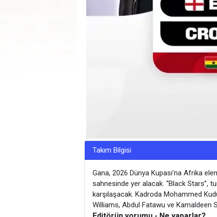
Takım Bilgisi
Gana, 2026 Dünya Kupası’na Afrika eleme
sahnesinde yer alacak. “Black Stars”, 
karşılaşacak. Kadroda Mohammed Kudu
Williams, Abdul Fatawu ve Kamaldeen Su
Editörün yorumu - Ne yaparlar?