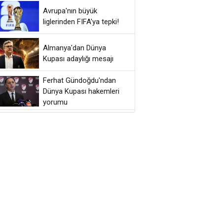
Avrupa'nın büyük
liglerinden FIFA'ya tepki!
Almanya'dan Dünya
Kupası adaylığı mesajı
Ferhat Gündoğdu'ndan
Dünya Kupası hakemleri
yorumu