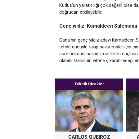
Kudus’un yaratıcılığı çok değerli olsa d
doğrudan etkileyebilir.
Genç yıldız: Kamaldeen Sulemana
Gana’nın genç yıldız adayı Kamaldeen Sul
tehdit gücüyle rakip savunmalar için cid
süre bulması halinde, özellikle maçların 
olabilir. Gana’nın vitrine çıkarabileceği 
Teknik Direktör
CARLOS QUEIROZ