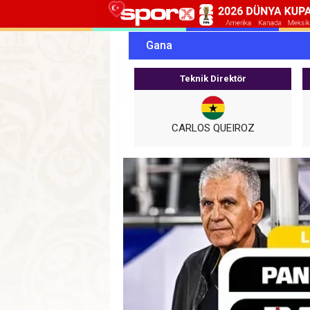
Gana
Teknik Direktör
CARLOS QUEIROZ