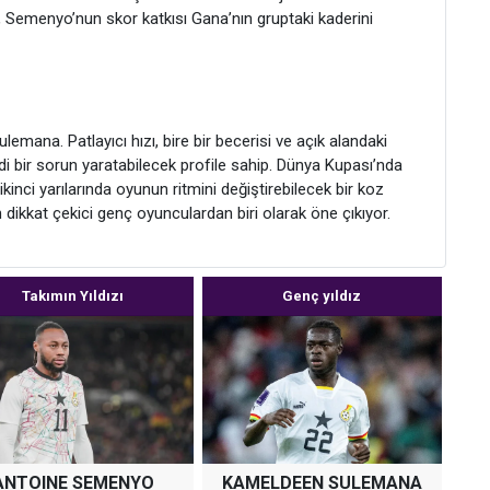
a, Semenyo’nun skor katkısı Gana’nın gruptaki kaderini
emana. Patlayıcı hızı, bire bir becerisi ve açık alandaki
di bir sorun yaratabilecek profile sahip. Dünya Kupası’nda
ikinci yarılarında oyunun ritmini değiştirebilecek bir koz
en dikkat çekici genç oyunculardan biri olarak öne çıkıyor.
Takımın Yıldızı
Genç yıldız
ANTOINE SEMENYO
KAMELDEEN SULEMANA