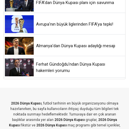
FIFA'dan Dünya Kupası planı için savunma
Avrupa'nın büyük liglerinden FIFA'ya tepki!
Almanya'dan Dünya Kupası adaylığı mesajı
Ferhat Gündoğdu'ndan Dünya Kupası
hakemleri yorumu
2026 Dünya Kupası
, futbol tarihinin en büyük organizasyonu olmaya
hazırlanırken, bu sayfa kullanıcıların ihtiyaç duyduğu tüm bilgileri tek
noktada sunmayı hedeflemektedir. Turnuvaya dair en çok aranan
başlıklar arasında yer alan
2026 Dünya Kupası
gruplar,
2026 Dünya
Kupası
fikstür ve
2026 Dünya Kupası
maç programı gibi temel içerikler,