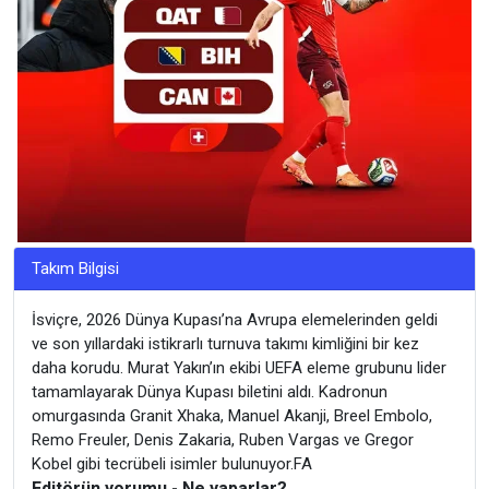
Takım Bilgisi
İsviçre, 2026 Dünya Kupası’na Avrupa elemelerinden geldi
ve son yıllardaki istikrarlı turnuva takımı kimliğini bir kez
daha korudu. Murat Yakın’ın ekibi UEFA eleme grubunu lider
tamamlayarak Dünya Kupası biletini aldı. Kadronun
omurgasında Granit Xhaka, Manuel Akanji, Breel Embolo,
Remo Freuler, Denis Zakaria, Ruben Vargas ve Gregor
Kobel gibi tecrübeli isimler bulunuyor.FA
Editörün yorumu - Ne yaparlar?