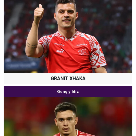
GRANIT XHAKA
Genç yıldız