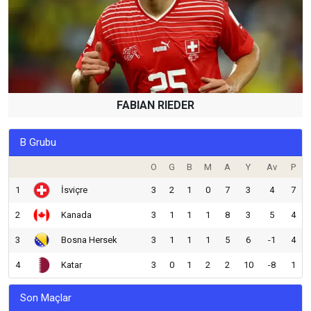
FABIAN RIEDER
B Grubu
O
G
B
M
A
Y
Av
P
1
İsviçre
3
2
1
0
7
3
4
7
2
Kanada
3
1
1
1
8
3
5
4
3
Bosna Hersek
3
1
1
1
5
6
-1
4
4
Katar
3
0
1
2
2
10
-8
1
Son Maçlar