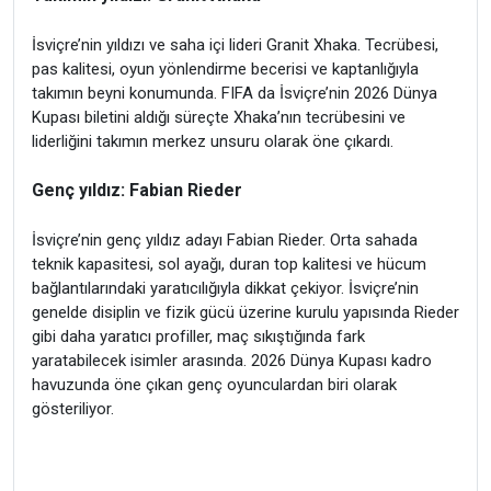
İsviçre’nin yıldızı ve saha içi lideri Granit Xhaka. Tecrübesi,
pas kalitesi, oyun yönlendirme becerisi ve kaptanlığıyla
takımın beyni konumunda. FIFA da İsviçre’nin 2026 Dünya
Kupası biletini aldığı süreçte Xhaka’nın tecrübesini ve
liderliğini takımın merkez unsuru olarak öne çıkardı.
Genç yıldız: Fabian Rieder
İsviçre’nin genç yıldız adayı Fabian Rieder. Orta sahada
teknik kapasitesi, sol ayağı, duran top kalitesi ve hücum
bağlantılarındaki yaratıcılığıyla dikkat çekiyor. İsviçre’nin
genelde disiplin ve fizik gücü üzerine kurulu yapısında Rieder
gibi daha yaratıcı profiller, maç sıkıştığında fark
yaratabilecek isimler arasında. 2026 Dünya Kupası kadro
havuzunda öne çıkan genç oyunculardan biri olarak
gösteriliyor.