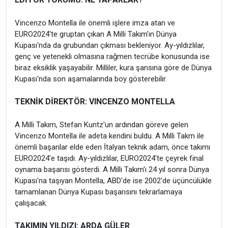
Vincenzo Montella ile önemli işlere imza atan ve
EURO2024'te gruptan çıkan A Milli Takım'ın Dünya
Kupası'nda da grubundan çıkması bekleniyor. Ay-yıldızlılar,
genç ve yetenekli olmasına rağmen tecrübe konusunda ise
biraz eksiklik yaşayabilir. Milliler, kura şansına göre de Dünya
Kupası'nda son aşamalarında boy gösterebilir.
TEKNİK DİREKTÖR: VINCENZO MONTELLA
A Milli Takım, Stefan Kuntz'un ardından göreve gelen
Vincenzo Montella ile adeta kendini buldu. A Milli Takm ile
önemli başarılar elde eden İtalyan teknik adam, önce takımı
EURO2024'e taşıdı. Ay-yıldızlılar, EURO2024'te çeyrek final
oynama başarısı gösterdi. A Milli Takım'ı 24 yıl sonra Dünya
Kupası'na taşıyan Montella, ABD'de ise 2002'de üçüncülükle
tamamlanan Dünya Kupası başarısını tekrarlamaya
çalışacak.
TAKIMIN YILDIZI: ARDA GÜLER