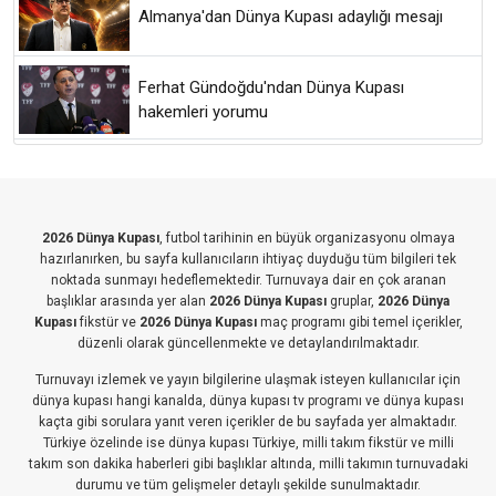
Almanya'dan Dünya Kupası adaylığı mesajı
Ferhat Gündoğdu'ndan Dünya Kupası
hakemleri yorumu
2026 Dünya Kupası
, futbol tarihinin en büyük organizasyonu olmaya
hazırlanırken, bu sayfa kullanıcıların ihtiyaç duyduğu tüm bilgileri tek
noktada sunmayı hedeflemektedir. Turnuvaya dair en çok aranan
başlıklar arasında yer alan
2026 Dünya Kupası
gruplar,
2026 Dünya
Kupası
fikstür ve
2026 Dünya Kupası
maç programı gibi temel içerikler,
düzenli olarak güncellenmekte ve detaylandırılmaktadır.
Turnuvayı izlemek ve yayın bilgilerine ulaşmak isteyen kullanıcılar için
dünya kupası hangi kanalda, dünya kupası tv programı ve dünya kupası
kaçta gibi sorulara yanıt veren içerikler de bu sayfada yer almaktadır.
Türkiye özelinde ise dünya kupası Türkiye, milli takım fikstür ve milli
takım son dakika haberleri gibi başlıklar altında, milli takımın turnuvadaki
durumu ve tüm gelişmeler detaylı şekilde sunulmaktadır.