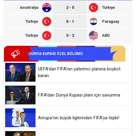
Avustralya
2 - 0
Türkiye
Türkiye
0 - 1
Paraguay
Türkiye
3 - 2
ABD
DÜNYA KUPASI ÖZEL BÖLÜMÜ
UEFA'dan FIFA'nın yatırımcı planına boykot
kararı
FIFA'dan Dünya Kupası planı için savunma
Avrupa'nın büyük liglerinden FIFA'ya tepki!