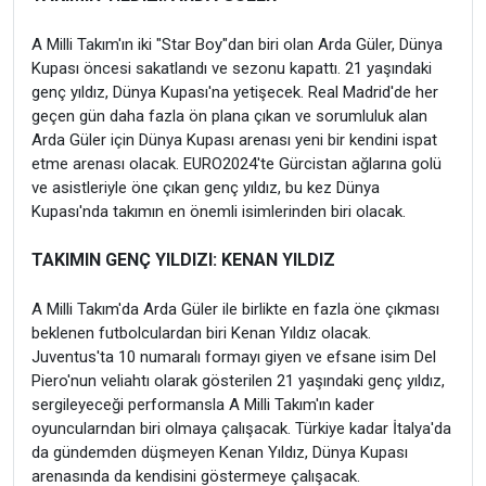
A Milli Takım'ın iki "Star Boy"dan biri olan Arda Güler, Dünya
Kupası öncesi sakatlandı ve sezonu kapattı. 21 yaşındaki
genç yıldız, Dünya Kupası'na yetişecek. Real Madrid'de her
geçen gün daha fazla ön plana çıkan ve sorumluluk alan
Arda Güler için Dünya Kupası arenası yeni bir kendini ispat
etme arenası olacak. EURO2024'te Gürcistan ağlarına golü
ve asistleriyle öne çıkan genç yıldız, bu kez Dünya
Kupası'nda takımın en önemli isimlerinden biri olacak.
TAKIMIN GENÇ YILDIZI: KENAN YILDIZ
A Milli Takım'da Arda Güler ile birlikte en fazla öne çıkması
beklenen futbolculardan biri Kenan Yıldız olacak.
Juventus'ta 10 numaralı formayı giyen ve efsane isim Del
Piero'nun veliahtı olarak gösterilen 21 yaşındaki genç yıldız,
sergileyeceği performansla A Milli Takım'ın kader
oyuncularndan biri olmaya çalışacak. Türkiye kadar İtalya'da
da gündemden düşmeyen Kenan Yıldız, Dünya Kupası
arenasında da kendisini göstermeye çalışacak.