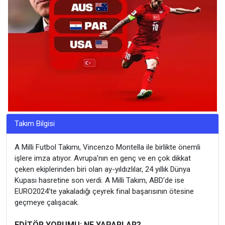
Takım Bilgisi
A Milli Futbol Takımı, Vincenzo Montella ile birlikte önemli
işlere imza atıyor. Avrupa'nın en genç ve en çok dikkat
çeken ekiplerinden biri olan ay-yıldızlılar, 24 yıllık Dünya
Kupası hasretine son verdi. A Milli Takım, ABD'de ise
EURO2024'te yakaladığı çeyrek final başarısının ötesine
geçmeye çalışacak.
EDİTÖR YORUMU: NE YAPARLAR?