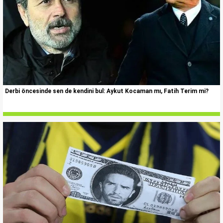
Derbi öncesinde sen de kendini bul: Aykut Kocaman mı, Fatih Terim mi?