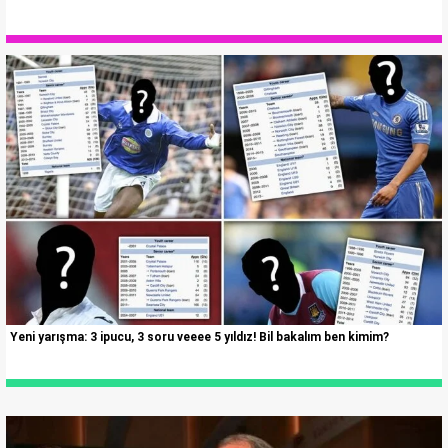
Yeni yarışma: 3 ipucu, 3 soru veeee 5 yıldız! Bil bakalım ben kimim?