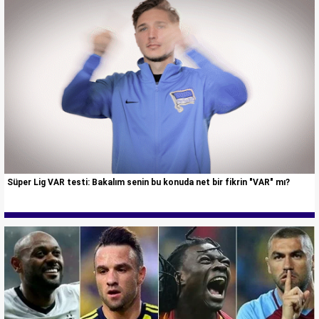
Süper Lig VAR testi: Bakalım senin bu konuda net bir fikrin "VAR" mı?