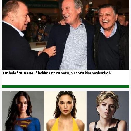
Futbola "NE KADAR" hakimsin? 20 soru, bu sözü kim söylemişti?