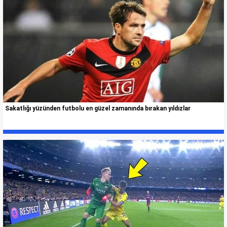
Sakatlığı yüzünden futbolu en güzel zamanında bırakan yıldızlar