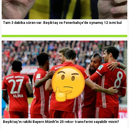
Tam 3 dakika süren var: Beşiktaş ve Fenerbahçe'de oynamış 12 ismi bul
Beşiktaş'ın rakibi Bayern Münih'in 20 rekor transferini sayabilir misin?