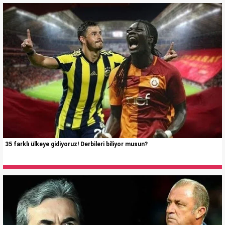
35 farklı ülkeye gidiyoruz! Derbileri biliyor musun?