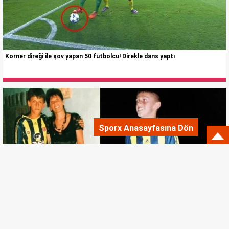
Korner direği ile şov yapan 50 futbolcu! Direkle dans yaptı
Sporx Anasayfasına Dön