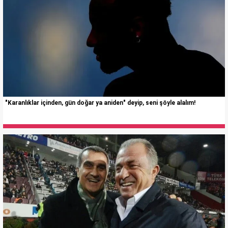
"Karanlıklar içinden, gün doğar ya aniden" deyip, seni şöyle alalım!