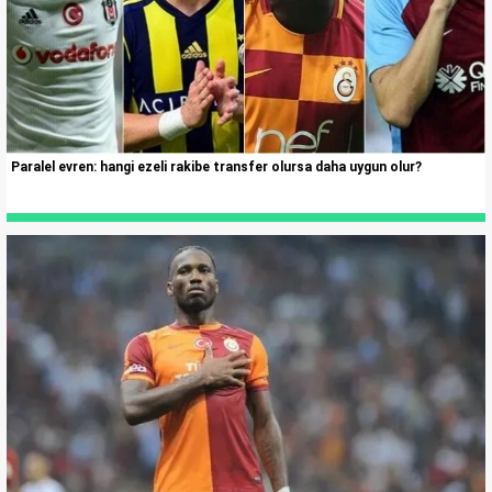
Paralel evren: hangi ezeli rakibe transfer olursa daha uygun olur?