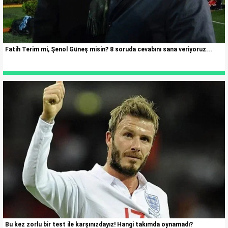
Fatih Terim mi, Şenol Güneş misin? 8 soruda cevabını sana veriyoruz...
Bu kez zorlu bir test ile karşınızdayız! Hangi takımda oynamadı?