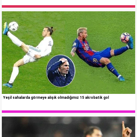
Yeşil sahalarda görmeye alışık olmadığımız 15 akrobatik gol