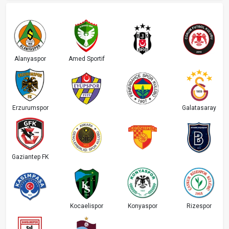
Alanyaspor
Amed Sportif
Erzurumspor
Galatasaray
Gaziantep FK
Kocaelispor
Konyaspor
Rizespor