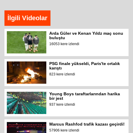
İlgili Videolar
Arda Güler ve Kenan Yıldz maç sonu
buluştu
16053 kere izlendi
PSG finale yükseldi, Paris'te ortalık
karıştı
823 kere izlendi
Young Boys taraftarlarından harika
bir jest
937 kere izlendi
Marcus Rashfod trafik kazası geçirdi!
57906 kere izlendi