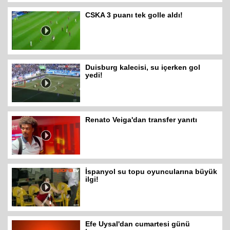
CSKA 3 puanı tek golle aldı!
Duisburg kalecisi, su içerken gol
yedi!
Renato Veiga'dan transfer yanıtı
İspanyol su topu oyuncularına büyük
ilgi!
Efe Uysal'dan cumartesi günü