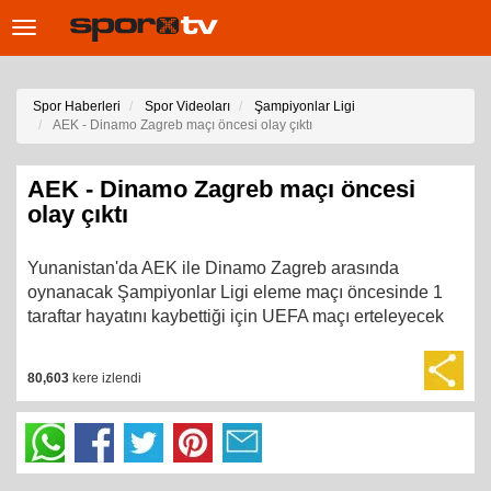
Toggle
navigation
Spor Haberleri
Spor Videoları
Şampiyonlar Ligi
AEK - Dinamo Zagreb maçı öncesi olay çıktı
AEK - Dinamo Zagreb maçı öncesi
olay çıktı
Yunanistan'da AEK ile Dinamo Zagreb arasında
oynanacak Şampiyonlar Ligi eleme maçı öncesinde 1
taraftar hayatını kaybettiği için UEFA maçı erteleyecek
80,603
kere izlendi