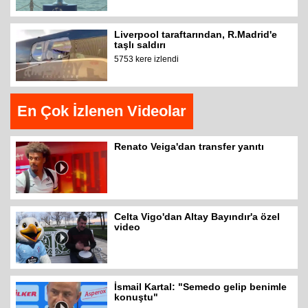
Liverpool taraftarından, R.Madrid'e
taşlı saldırı
5753 kere izlendi
En Çok İzlenen Videolar
Renato Veiga'dan transfer yanıtı
Celta Vigo'dan Altay Bayındır'a özel
video
İsmail Kartal: "Semedo gelip benimle
konuştu"