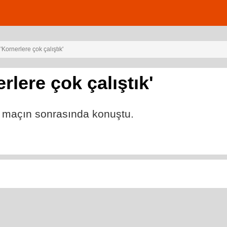
Kornerlere çok çalıştık'
lere çok çalıştık'
ri maçın sonrasında konuştu.