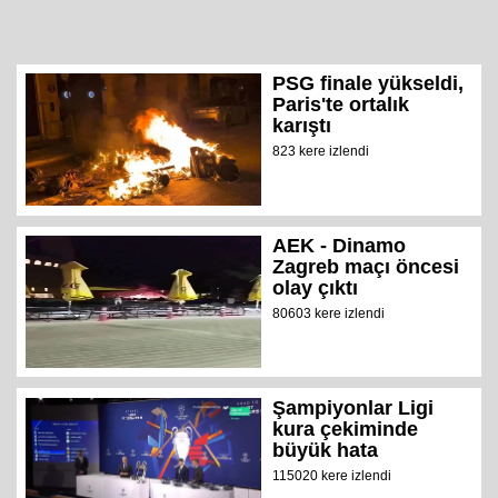
PSG finale yükseldi,
Paris'te ortalık
karıştı
823 kere izlendi
AEK - Dinamo
Zagreb maçı öncesi
olay çıktı
80603 kere izlendi
Şampiyonlar Ligi
kura çekiminde
büyük hata
115020 kere izlendi