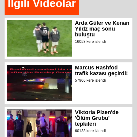
İlgili Videolar
Arda Güler ve Kenan
Yıldz maç sonu
buluştu
16053 kere izlendi
Marcus Rashfod
trafik kazası geçirdi!
57906 kere izlendi
Viktoria Plzen'de
'Ölüm Grubu'
tepkileri
60138 kere izlendi