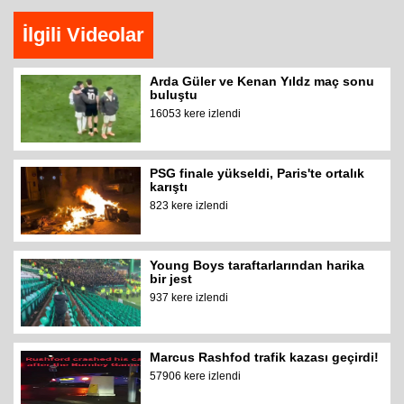
İlgili Videolar
Arda Güler ve Kenan Yıldz maç sonu
buluştu
16053 kere izlendi
PSG finale yükseldi, Paris'te ortalık
karıştı
823 kere izlendi
Young Boys taraftarlarından harika
bir jest
937 kere izlendi
Marcus Rashfod trafik kazası geçirdi!
57906 kere izlendi