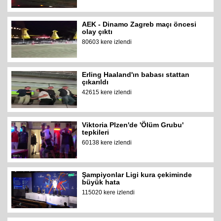
AEK - Dinamo Zagreb maçı öncesi
olay çıktı
80603 kere izlendi
Erling Haaland'ın babası stattan
çıkarıldı
42615 kere izlendi
Viktoria Plzen'de 'Ölüm Grubu'
tepkileri
60138 kere izlendi
Şampiyonlar Ligi kura çekiminde
büyük hata
115020 kere izlendi