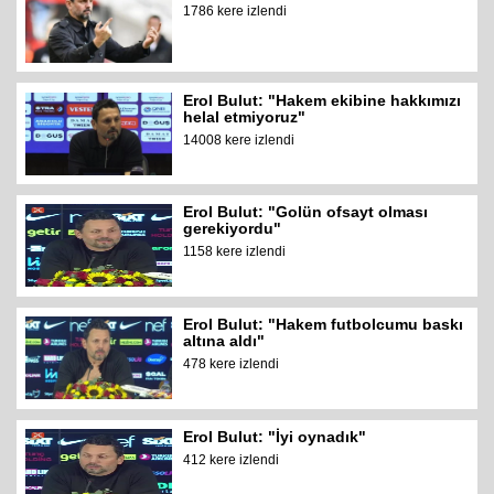
1786 kere izlendi
Erol Bulut: "Hakem ekibine hakkımızı
helal etmiyoruz"
14008 kere izlendi
Erol Bulut: "Golün ofsayt olması
gerekiyordu"
1158 kere izlendi
Erol Bulut: "Hakem futbolcumu baskı
altına aldı"
478 kere izlendi
Erol Bulut: "İyi oynadık"
412 kere izlendi