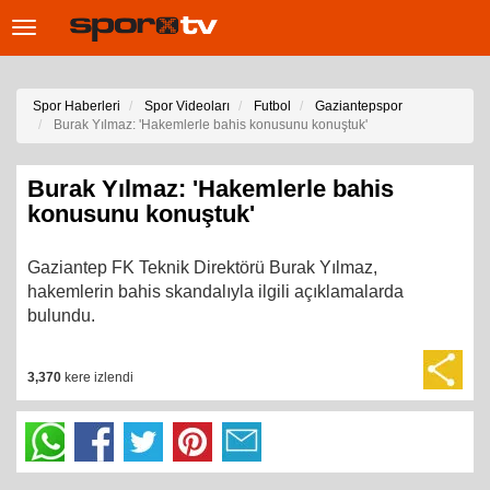
Toggle
navigation
Spor Haberleri
Spor Videoları
Futbol
Gaziantepspor
Burak Yılmaz: 'Hakemlerle bahis konusunu konuştuk'
Burak Yılmaz: 'Hakemlerle bahis
konusunu konuştuk'
Gaziantep FK Teknik Direktörü Burak Yılmaz,
hakemlerin bahis skandalıyla ilgili açıklamalarda
bulundu.
3,370
kere izlendi