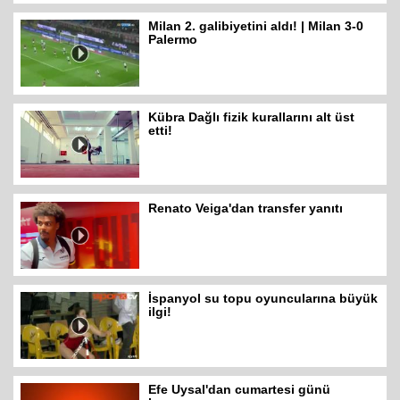
Milan 2. galibiyetini aldı! | Milan 3-0
Palermo
Kübra Dağlı fizik kurallarını alt üst
etti!
Renato Veiga'dan transfer yanıtı
İspanyol su topu oyuncularına büyük
ilgi!
Efe Uysal'dan cumartesi günü