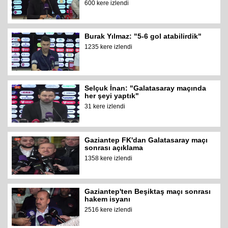
600 kere izlendi
Burak Yılmaz: "5-6 gol atabilirdik"
1235 kere izlendi
Selçuk İnan: "Galatasaray maçında
her şeyi yaptık"
31 kere izlendi
Gaziantep FK'dan Galatasaray maçı
sonrası açıklama
1358 kere izlendi
Gaziantep'ten Beşiktaş maçı sonrası
hakem isyanı
2516 kere izlendi