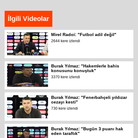
İlgili Videolar
Mirel Radoi: "Futbol adil değil"
2644 kere izlendi
Burak Yılmaz: "Hakemlerle bahis
konusunu konuştuk"
3370 kere izlendi
Burak Yılmaz: "Fenerbahçeli yıldızar
cezayı kesti"
730 kere izlendi
Burak Yılmaz: "Bugün 3 puanı hak
eden taraftık"