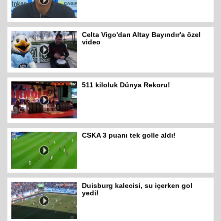
Celta Vigo'dan Altay Bayındır'a özel
video
511 kiloluk Dünya Rekoru!
CSKA 3 puanı tek golle aldı!
Duisburg kalecisi, su içerken gol
yedi!