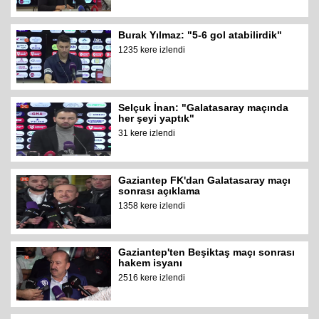
Burak Yılmaz: "5-6 gol atabilirdik"
1235 kere izlendi
Selçuk İnan: "Galatasaray maçında
her şeyi yaptık"
31 kere izlendi
Gaziantep FK'dan Galatasaray maçı
sonrası açıklama
1358 kere izlendi
Gaziantep'ten Beşiktaş maçı sonrası
hakem isyanı
2516 kere izlendi