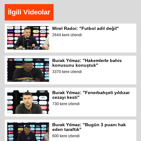
İlgili Videolar
Mirel Radoi: "Futbol adil değil"
2644 kere izlendi
Burak Yılmaz: "Hakemlerle bahis
konusunu konuştuk"
3370 kere izlendi
Burak Yılmaz: "Fenerbahçeli yıldızar
cezayı kesti"
730 kere izlendi
Burak Yılmaz: "Bugün 3 puanı hak
eden taraftık"
600 kere izlendi