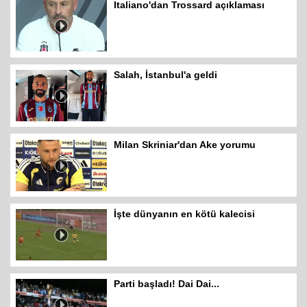
Italiano'dan Trossard açıklaması
Salah, İstanbul'a geldi
Milan Skriniar'dan Ake yorumu
İşte dünyanın en kötü kalecisi
Parti başladı! Dai Dai...