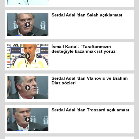
Serdal Adalı'dan Salah açıklaması
İsmail Kartal: "Taraftarımızın
desteğiyle kazanmak istiyoruz"
Serdal Adalı'dan Vlahovic ve Brahim
Diaz sözleri
Serdal Adalı'dan Trossard açıklaması