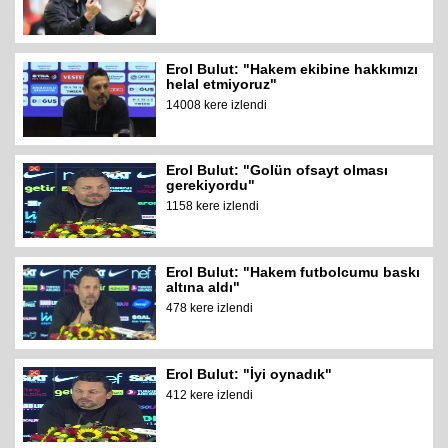
Erol Bulut: "Hakem ekibine hakkımızı
helal etmiyoruz"
14008 kere izlendi
Erol Bulut: "Golün ofsayt olması
gerekiyordu"
1158 kere izlendi
Erol Bulut: "Hakem futbolcumu baskı
altına aldı"
478 kere izlendi
Erol Bulut: "İyi oynadık"
412 kere izlendi