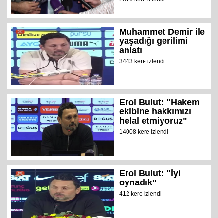
Muhammet Demir ile
yaşadığı gerilimi
anlatı
3443 kere izlendi
Erol Bulut: "Hakem
ekibine hakkımızı
helal etmiyoruz"
14008 kere izlendi
Erol Bulut: "İyi
oynadık"
412 kere izlendi