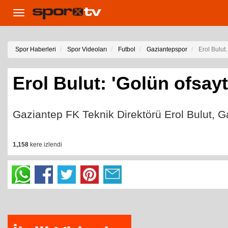
Toggle
navigation
Spor Haberleri
Spor Videoları
Futbol
Gaziantepspor
Erol Bulut
Erol Bulut: 'Golün ofsay
Gaziantep FK Teknik Direktörü Erol Bulut, G
1,158
kere izlendi