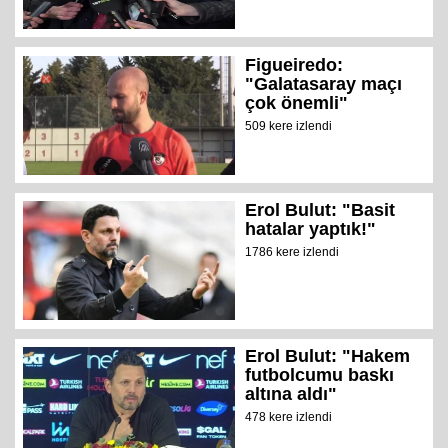
Figueiredo:
"Galatasaray maçı
çok önemli"
509 kere izlendi
Erol Bulut: "Basit
hatalar yaptık!"
1786 kere izlendi
Erol Bulut: "Hakem
futbolcumu baskı
altına aldı"
478 kere izlendi