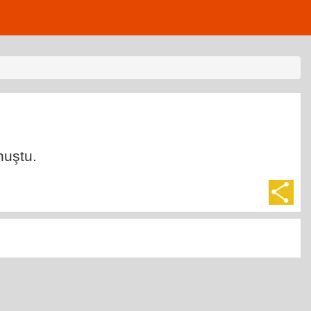
nuştu.