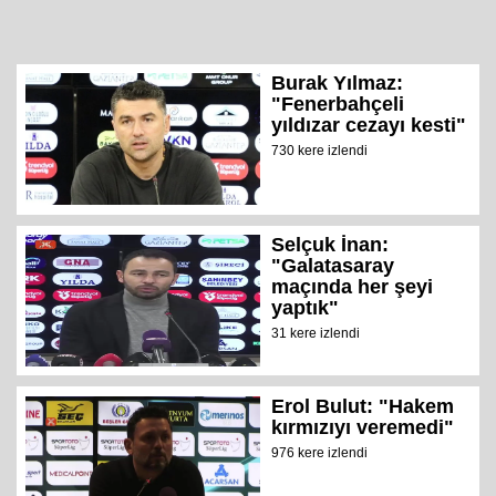
Burak Yılmaz:
"Fenerbahçeli
yıldızar cezayı kesti"
730 kere izlendi
Selçuk İnan:
"Galatasaray
maçında her şeyi
yaptık"
31 kere izlendi
Erol Bulut: "Hakem
kırmızıyı veremedi"
976 kere izlendi