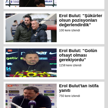
Erol Bulut: "Şükürler
olsun pozisyonları
değerlendirdik"
100 kere izlendi
Erol Bulut: "Golün
ofsayt olması
gerekiyordu"
1158 kere izlendi
Erol Bulut'tan istifa
yanıtı
750 kere izlendi