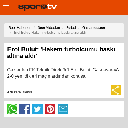
Toggle
navigation
Spor Haberleri
Spor Videoları
Futbol
Gaziantepspor
Erol Bulut: 'Hakem futbolcumu baskı altına aldı'
Erol Bulut: 'Hakem futbolcumu baskı
altına aldı'
Gaziantep FK Teknik Direktörü Erol Bulut, Galatasaray'a
2-0 yenildikleri maçın ardından konuştu.
478
kere izlendi