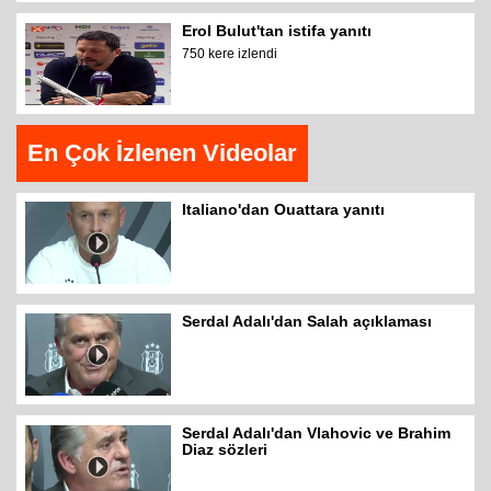
Erol Bulut'tan istifa yanıtı
750 kere izlendi
En Çok İzlenen Videolar
Italiano'dan Ouattara yanıtı
Serdal Adalı'dan Salah açıklaması
Serdal Adalı'dan Vlahovic ve Brahim
Diaz sözleri