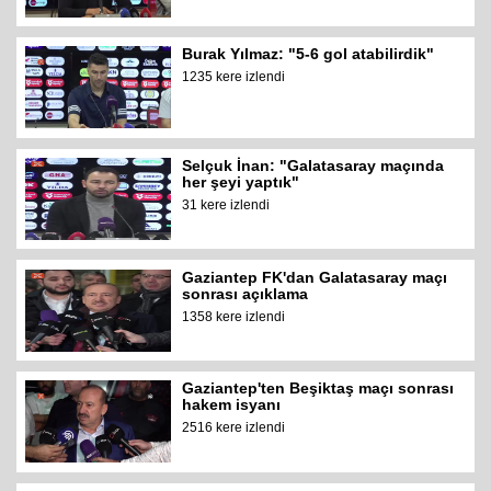
Burak Yılmaz: "5-6 gol atabilirdik"
1235 kere izlendi
Selçuk İnan: "Galatasaray maçında
her şeyi yaptık"
31 kere izlendi
Gaziantep FK'dan Galatasaray maçı
sonrası açıklama
1358 kere izlendi
Gaziantep'ten Beşiktaş maçı sonrası
hakem isyanı
2516 kere izlendi