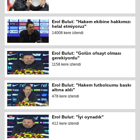
Erol Bulut: "Hakem ekibine hakkımızı
helal etmiyoruz"
14008 kere izlendi
Erol Bulut: "Golün ofsayt olması
gerekiyordu"
1158 kere izlendi
Erol Bulut: "Hakem futbolcumu baskı
altına aldı"
478 kere izlendi
Erol Bulut: "İyi oynadık"
412 kere izlendi