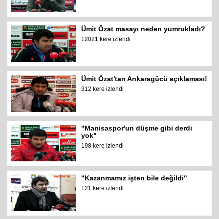
Ümit Özat masayı neden yumrukladı?
12021 kere izlendi
Ümit Özat'tan Ankaragücü açıklaması!
312 kere izlendi
"Manisaspor'un düşme gibi derdi
yok"
198 kere izlendi
"Kazanmamız işten bile değildi"
121 kere izlendi