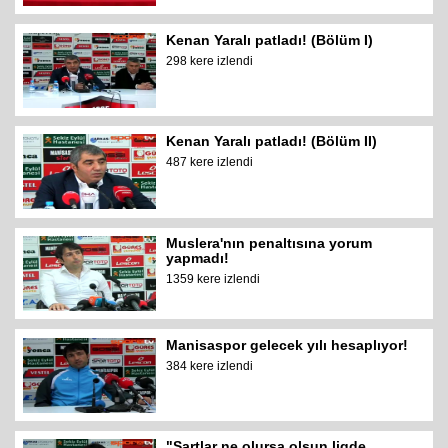
Kenan Yaralı patladı! (Bölüm I)
298 kere izlendi
Kenan Yaralı patladı! (Bölüm II)
487 kere izlendi
Muslera'nın penaltısına yorum
yapmadı!
1359 kere izlendi
Manisaspor gelecek yılı hesaplıyor!
384 kere izlendi
"Şartlar ne olursa olsun ligde