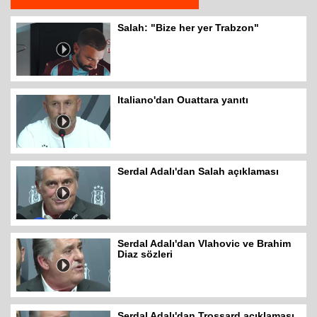
Salah: "Bize her yer Trabzon"
Italiano'dan Ouattara yanıtı
Serdal Adalı'dan Salah açıklaması
Serdal Adalı'dan Vlahovic ve Brahim
Diaz sözleri
Serdal Adalı'dan Trossard açıklaması