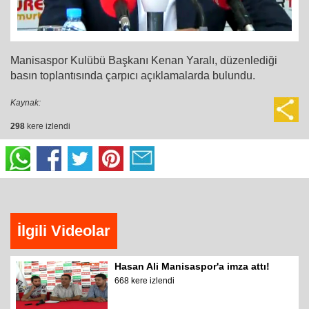
Manisaspor Kulübü Başkanı Kenan Yaralı, düzenlediği
basın toplantısında çarpıcı açıklamalarda bulundu.
Kaynak:
298
kere izlendi
İlgili Videolar
Hasan Ali Manisaspor'a imza attı!
668 kere izlendi