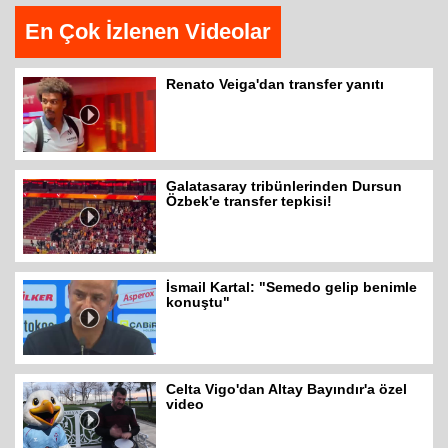
En Çok İzlenen Videolar
Renato Veiga'dan transfer yanıtı
Galatasaray tribünlerinden Dursun
Özbek'e transfer tepkisi!
İsmail Kartal: "Semedo gelip benimle
konuştu"
Celta Vigo'dan Altay Bayındır'a özel
video