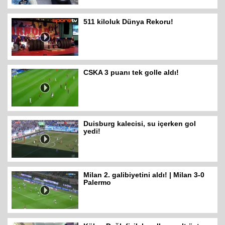
511 kiloluk Dünya Rekoru!
CSKA 3 puanı tek golle aldı!
Duisburg kalecisi, su içerken gol
yedi!
Milan 2. galibiyetini aldı! | Milan 3-0
Palermo