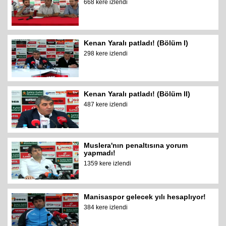
668 kere izlendi
Kenan Yaralı patladı! (Bölüm I)
298 kere izlendi
Kenan Yaralı patladı! (Bölüm II)
487 kere izlendi
Muslera'nın penaltısına yorum
yapmadı!
1359 kere izlendi
Manisaspor gelecek yılı hesaplıyor!
384 kere izlendi