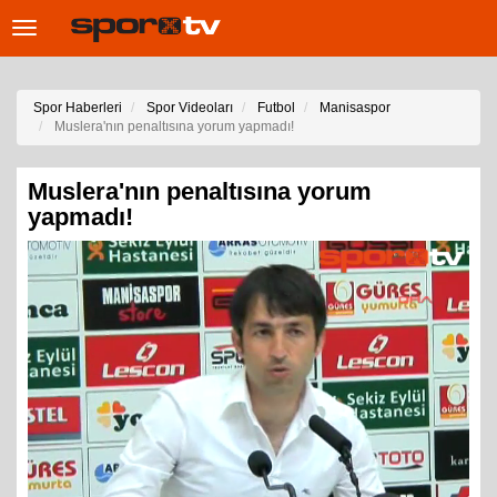
Toggle
navigation
Spor Haberleri
Spor Videoları
Futbol
Manisaspor
Muslera'nın penaltısına yorum yapmadı!
Muslera'nın penaltısına yorum
yapmadı!