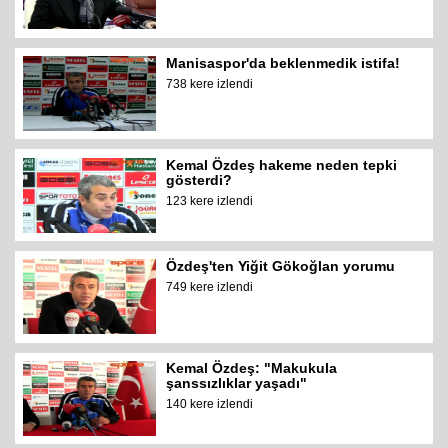
Manisaspor'da beklenmedik istifa!
738 kere izlendi
Kemal Özdeş hakeme neden tepki
gösterdi?
123 kere izlendi
Özdeş'ten Yiğit Gökoğlan yorumu
749 kere izlendi
Kemal Özdeş: "Makukula
şanssızlıklar yaşadı"
140 kere izlendi