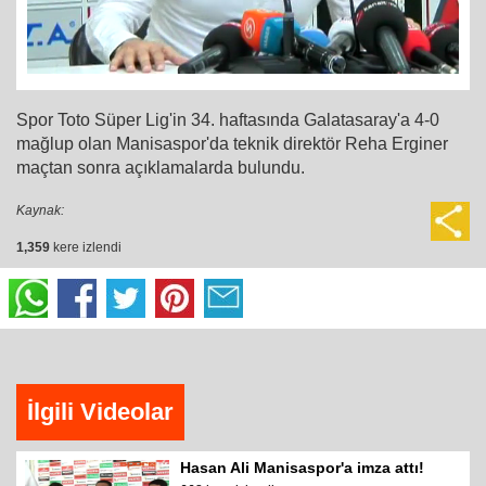
Spor Toto Süper Lig'in 34. haftasında Galatasaray'a 4-0
mağlup olan Manisaspor'da teknik direktör Reha Erginer
maçtan sonra açıklamalarda bulundu.
Kaynak:
1,359
kere izlendi
İlgili Videolar
Hasan Ali Manisaspor'a imza attı!