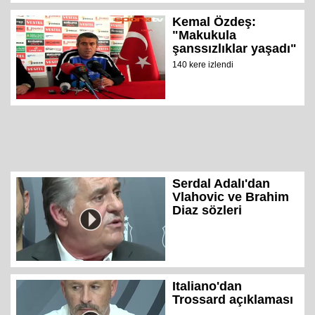
Kemal Özdeş:
"Makukula
şanssızlıklar yaşadı"
140 kere izlendi
Serdal Adalı'dan
Vlahovic ve Brahim
Diaz sözleri
Italiano'dan
Trossard açıklaması