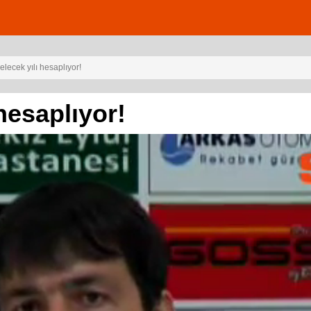
lecek yılı hesaplıyor!
hesaplıyor!