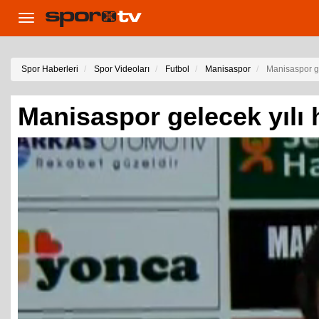
Toggle
navigation
Spor Haberleri
Spor Videoları
Futbol
Manisaspor
Manisaspor ge
Manisaspor gelecek yılı 