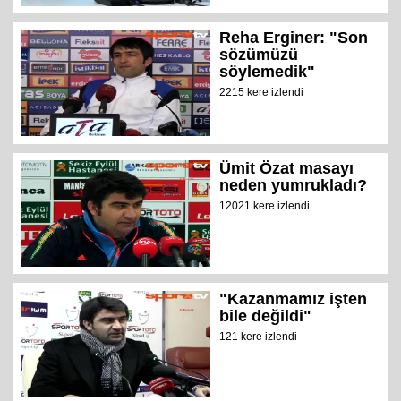
Reha Erginer: "Son
sözümüzü
söylemedik"
2215 kere izlendi
Ümit Özat masayı
neden yumrukladı?
12021 kere izlendi
"Kazanmamız işten
bile değildi"
121 kere izlendi