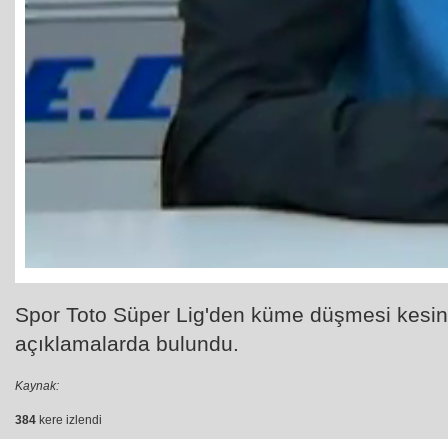
Spor Toto Süper Lig'den küme düşmesi kesinl
açıklamalarda bulundu.
Kaynak:
384
kere izlendi