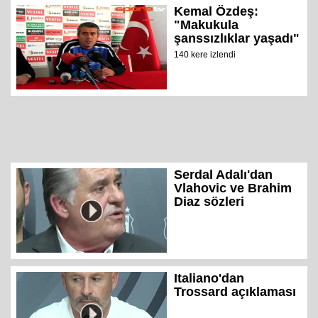
Kemal Özdeş:
"Makukula
şanssızlıklar yaşadı"
140 kere izlendi
Serdal Adalı'dan
Vlahovic ve Brahim
Diaz sözleri
Italiano'dan
Trossard açıklaması