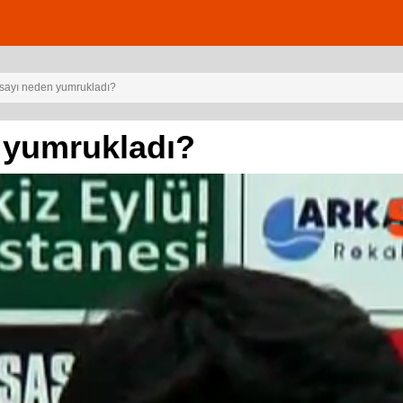
sayı neden yumrukladı?
 yumrukladı?