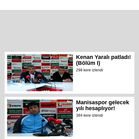
Kenan Yaralı patladı!
(Bölüm I)
298 kere izlendi
Manisaspor gelecek
yılı hesaplıyor!
384 kere izlendi