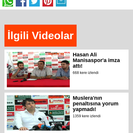
İlgili Videolar
Hasan Ali
Manisaspor'a imza
attı!
668 kere izlendi
Muslera'nın
penaltısına yorum
yapmadı!
1359 kere izlendi