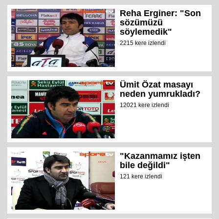
Reha Erginer: "Son
sözümüzü
söylemedik"
2215 kere izlendi
Ümit Özat masayı
neden yumrukladı?
12021 kere izlendi
"Kazanmamız işten
bile değildi"
121 kere izlendi