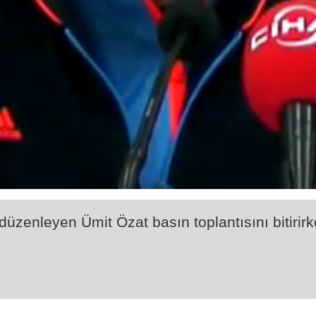
düzenleyen Ümit Özat basın toplantısını bitiri