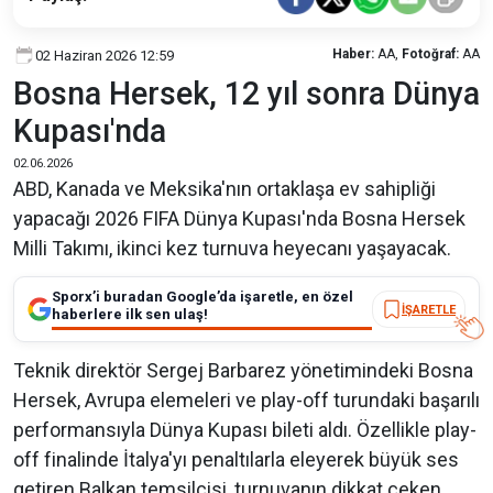
Haber:
AA,
Fotoğraf:
AA
02 Haziran 2026 12:59
Bosna Hersek, 12 yıl sonra Dünya
Kupası'nda
02.06.2026
ABD, Kanada ve Meksika'nın ortaklaşa ev sahipliği
yapacağı 2026 FIFA Dünya Kupası'nda Bosna Hersek
Milli Takımı, ikinci kez turnuva heyecanı yaşayacak.
Sporx’i buradan Google’da işaretle, en özel
İŞARETLE
haberlere ilk sen ulaş!
Teknik direktör Sergej Barbarez yönetimindeki Bosna
Hersek, Avrupa elemeleri ve play-off turundaki başarılı
performansıyla Dünya Kupası bileti aldı. Özellikle play-
off finalinde İtalya'yı penaltılarla eleyerek büyük ses
getiren Balkan temsilcisi, turnuvanın dikkat çeken