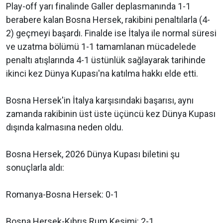
Play-off yarı finalinde Galler deplasmanında 1-1
berabere kalan Bosna Hersek, rakibini penaltılarla (4-
2) geçmeyi başardı. Finalde ise İtalya ile normal süresi
ve uzatma bölümü 1-1 tamamlanan mücadelede
penaltı atışlarında 4-1 üstünlük sağlayarak tarihinde
ikinci kez Dünya Kupası'na katılma hakkı elde etti.
Bosna Hersek'in İtalya karşısındaki başarısı, aynı
zamanda rakibinin üst üste üçüncü kez Dünya Kupası
dışında kalmasına neden oldu.
Bosna Hersek, 2026 Dünya Kupası biletini şu
sonuçlarla aldı:
Romanya-Bosna Hersek: 0-1
Bosna Hersek-Kıbrıs Rum Kesimi: 2-1