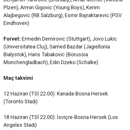
Plzen), ‌Armin Gigovic (Young Boys), Kerim
Alajbegovic (RB Salzburg), Esmir Bajraktarevic (PSV
Eindhoven)
Forvet:
Ermedin Demirovic (Stuttgart), Jovo Lukic
(Universitatea Cluj), Samed Bazdar (Jagiellonia
Bialystok), Haris Tabakovic (Borussia
Monchengladbach), Edin Dzeko (Schalke)
Maç takvimi
12 Haziran (TSİ 22.00): Kanada-Bosna Hersek
(Toronto Stadı)
18 Haziran (TSİ 22.00): İsviçre-Bosna Hersek (Los
Angeles Stadı)