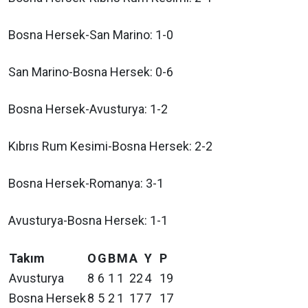
Bosna Hersek-San Marino: 1-0
San Marino-Bosna Hersek: 0-6
Bosna Hersek-Avusturya: 1-2
Kıbrıs Rum Kesimi-Bosna Hersek: 2-2
Bosna Hersek-Romanya: 3-1
Avusturya-Bosna Hersek: 1-1
Takım
O
G
B
M
A
Y
P
Avusturya
8
6
1
1
22
4
19
Bosna Hersek
8
5
2
1
17
7
17