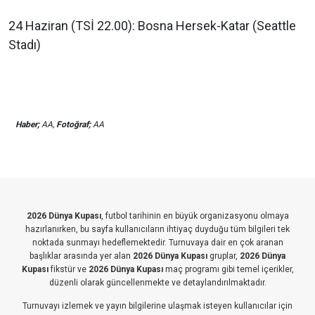
24 Haziran (TSİ 22.00): Bosna Hersek-Katar (Seattle
Stadı)
Haber;
AA,
Fotoğraf;
AA
2026 Dünya Kupası
, futbol tarihinin en büyük organizasyonu olmaya
hazırlanırken, bu sayfa kullanıcıların ihtiyaç duyduğu tüm bilgileri tek
noktada sunmayı hedeflemektedir. Turnuvaya dair en çok aranan
başlıklar arasında yer alan
2026 Dünya Kupası
gruplar,
2026 Dünya
Kupası
fikstür ve
2026 Dünya Kupası
maç programı gibi temel içerikler,
düzenli olarak güncellenmekte ve detaylandırılmaktadır.
Turnuvayı izlemek ve yayın bilgilerine ulaşmak isteyen kullanıcılar için