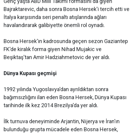
Genç yaşta ABD Milli Takımı formasını da giyen
Bajraktarevic, daha sonra Bosna Hersek'i tercih etti ve
İtalya karşısında seri penaltı atışlarında ağları
havalandırarak galibiyette önemli rol oynadı.
Bosna Hersek'in kadrosunda geçen sezon Gaziantep
FK'de kiralık forma giyen Nihad Mujakic ve
Beşiktaş'tan Amir Hadziahmetovic de yer aldı.
Dünya Kupası geçmişi
1992 yılında Yugoslavya'dan ayrıldıktan sonra
bağımsızlığını ilan eden Bosna Hersek, Dünya Kupası
tarihinde ilk kez 2014 Brezilya'da yer aldı.
İlk turnuva deneyiminde Arjantin, Nijerya ve İran'ın
bulunduğu grupta mücadele eden Bosna Hersek,