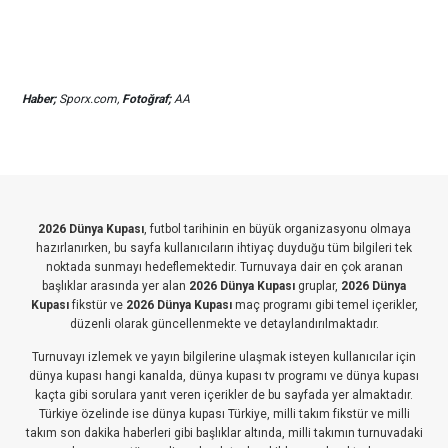
Haber;
Sporx.com,
Fotoğraf;
AA
2026 Dünya Kupası
, futbol tarihinin en büyük organizasyonu olmaya
hazırlanırken, bu sayfa kullanıcıların ihtiyaç duyduğu tüm bilgileri tek
noktada sunmayı hedeflemektedir. Turnuvaya dair en çok aranan
başlıklar arasında yer alan
2026 Dünya Kupası
gruplar,
2026 Dünya
Kupası
fikstür ve
2026 Dünya Kupası
maç programı gibi temel içerikler,
düzenli olarak güncellenmekte ve detaylandırılmaktadır.
Turnuvayı izlemek ve yayın bilgilerine ulaşmak isteyen kullanıcılar için
dünya kupası hangi kanalda, dünya kupası tv programı ve dünya kupası
kaçta gibi sorulara yanıt veren içerikler de bu sayfada yer almaktadır.
Türkiye özelinde ise dünya kupası Türkiye, milli takım fikstür ve milli
takım son dakika haberleri gibi başlıklar altında, milli takımın turnuvadaki