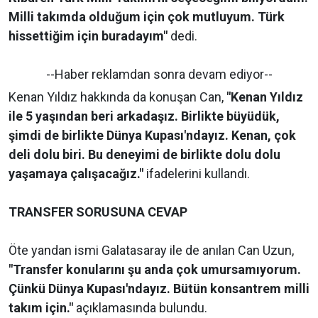
Milli takımda olduğum için çok mutluyum. Türk
hissettiğim için buradayım"
dedi.
--Haber reklamdan sonra devam ediyor--
Kenan Yıldız hakkında da konuşan Can,
"Kenan Yıldız
ile 5 yaşından beri arkadaşız. Birlikte büyüdük,
şimdi de birlikte Dünya Kupası'ndayız. Kenan, çok
deli dolu biri. Bu deneyimi de birlikte dolu dolu
yaşamaya çalışacağız."
ifadelerini kullandı.
TRANSFER SORUSUNA CEVAP
Öte yandan ismi Galatasaray ile de anılan Can Uzun,
"Transfer konularını şu anda çok umursamıyorum.
Çünkü Dünya Kupası'ndayız. Bütün konsantrem milli
takım için."
açıklamasında bulundu.