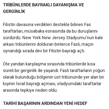
TRİBÜNLERDE BAYRAKLI DAYANIŞMA VE
GERGİNLİK
Filistin davasına verdikleri destekle bilinen Fas
taraftarları, müsabaka esnasında da bu duruşlarını
sürdürdü. New York New Jersey Stadyumu'nun kale
arkası tribünlerini dolduran binlerce Faslı, maçın
oynandığı sırada dev bir Filistin bayrağı açtı.
Öte yandan karşılaşma sırasında tribünlerde kısa
süreli bir gerginlik de yaşandı. Faslı taraftarların yoğun
olarak bulunduğu bölgenin üst tribününde yer alan bir
kişinin İsrail bayrağı açması, stadyumdaki taraftarlar
arasında tepkiye neden oldu.
TARİHİ BAŞARININ ARDINDAN YENİ HEDEF