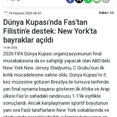
Haber:
AA
14 Haziran 2026 06:47
Dünya Kupası'nda Fas'tan
Filistin'e destek: New York'ta
bayraklar açıldı
14.06.2026
2026 FIFA Dünya Kupası organizasyonunun final
müsabakasına da ev sahipliği yapacak olan ABD'deki
New York New Jersey Stadyumu, C Grubu'nun ilk
kritik mücadelesine sahne oldu. Dünya Kupası'nı 5
kez müzesine götüren Brezilya ile turnuva tarihinde
yarı final oynama başarısı gösteren ilk Afrika ve Arap
ülkesi Fas'ın sahadaki randevusu 1-1'lik eşitlikle
sonuçlandı. Ancak karşılaşmanın sportif boyutunun
yanı sıra Faslı taraftarların New York sokaklarında ve