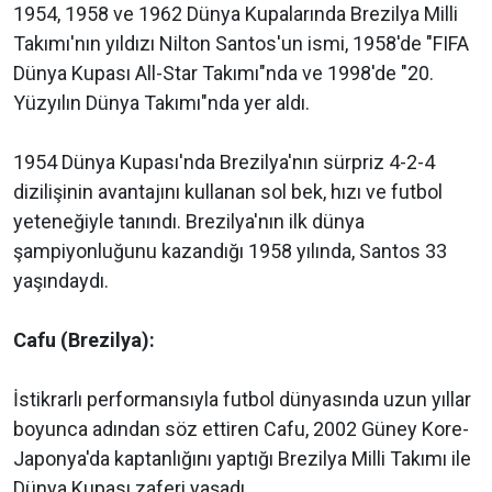
1954, 1958 ve 1962 Dünya Kupalarında Brezilya Milli
Takımı'nın yıldızı Nilton Santos'un ismi, 1958'de "FIFA
Dünya Kupası All-Star Takımı"nda ve 1998'de "20.
Yüzyılın Dünya Takımı"nda yer aldı.
1954 Dünya Kupası'nda Brezilya'nın sürpriz 4-2-4
dizilişinin avantajını kullanan sol bek, hızı ve futbol
yeteneğiyle tanındı. Brezilya'nın ilk dünya
şampiyonluğunu kazandığı 1958 yılında, Santos 33
yaşındaydı.
Cafu (Brezilya):
İstikrarlı performansıyla futbol dünyasında uzun yıllar
boyunca adından söz ettiren Cafu, 2002 Güney Kore-
Japonya'da kaptanlığını yaptığı Brezilya Milli Takımı ile
Dünya Kupası zaferi yaşadı.