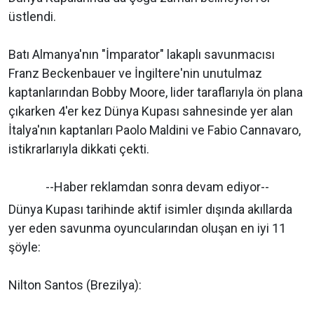
üstlendi.
Batı Almanya'nın "İmparator" lakaplı savunmacısı
Franz Beckenbauer ve İngiltere'nin unutulmaz
kaptanlarından Bobby Moore, lider taraflarıyla ön plana
çıkarken 4'er kez Dünya Kupası sahnesinde yer alan
İtalya'nın kaptanları Paolo Maldini ve Fabio Cannavaro,
istikrarlarıyla dikkati çekti.
--Haber reklamdan sonra devam ediyor--
Dünya Kupası tarihinde aktif isimler dışında akıllarda
yer eden savunma oyuncularından oluşan en iyi 11
şöyle:
Nilton Santos (Brezilya):