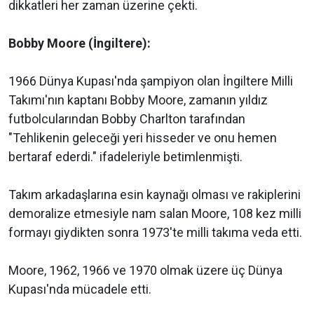
dikkatleri her zaman üzerine çekti.
Bobby Moore (İngiltere):
1966 Dünya Kupası'nda şampiyon olan İngiltere Milli
Takımı'nın kaptanı Bobby Moore, zamanın yıldız
futbolcularından Bobby Charlton tarafından
"Tehlikenin geleceği yeri hisseder ve onu hemen
bertaraf ederdi." ifadeleriyle betimlenmişti.
Takım arkadaşlarına esin kaynağı olması ve rakiplerini
demoralize etmesiyle nam salan Moore, 108 kez milli
formayı giydikten sonra 1973'te milli takıma veda etti.
Moore, 1962, 1966 ve 1970 olmak üzere üç Dünya
Kupası'nda mücadele etti.