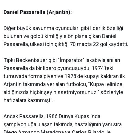
Daniel Passarella (Arjantin):
Diğer büyük savunma oyuncuları gibi liderlik özelliği
bulunan ve golcü kimliğiyle ön plana çıkan Daniel
Passarella, ülkesi için çıktığı 70 maçta 22 gol kaydetti.
Tıpkı Beckenbauer gibi "İmparator" lakabıyla anılan
Passarella da bir libero oyuncusuydu. 1974'teki
turnuvada forma giyen ve 1978'de kupayı kaldıran ilk
Arjantin takımında yer alan futbolcu, "Kupayı elinize
aldığınızda hiçbir şey hissetmiyorsunuz." sözleriyle
hafızalara kazınmıştı.
Ancak Passarella, 1986 Dünya Kupası'nda
şampiyonluğa ulaşan takımda, hastalığının yanı sıra
Diego Armando Maradona ve Carlos Bilardo ile