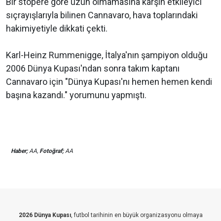
Bir stopere göre uzun olmamasına karşın etkileyici
sıçrayışlarıyla bilinen Cannavaro, hava toplarındaki
hakimiyetiyle dikkati çekti.
Karl-Heinz Rummenigge, İtalya'nın şampiyon olduğu
2006 Dünya Kupası'ndan sonra takım kaptanı
Cannavaro için "Dünya Kupası'nı hemen hemen kendi
başına kazandı." yorumunu yapmıştı.
Haber;
AA,
Fotoğraf;
AA
2026 Dünya Kupası
, futbol tarihinin en büyük organizasyonu olmaya