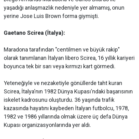
yaşadığı anlaşmazlık nedeniyle yer almamış, onun
yerine Jose Luis Brown forma giymişti.
Gaetano Scirea (İtalya):
Maradona tarafından "centilmen ve büyük rakip"
olarak tanımlanan İtalyan libero Scirea, 16 yıllık kariyeri
boyunca tek bir sarı veya kırmızı kart görmedi.
Yeteneğiyle ve nezaketiyle gönüllerde taht kuran
Scirea, İtalya'nın 1982 Dünya Kupası'ndaki başarısının
iskelet kadrosunu oluşturdu. 36 yaşında trafik
kazasında hayatını kaybeden İtalyan futbolcu, 1978,
1982 ve 1986 yıllarında olmak üzere üç defa Dünya
Kupası organizasyonlarında yer aldı.