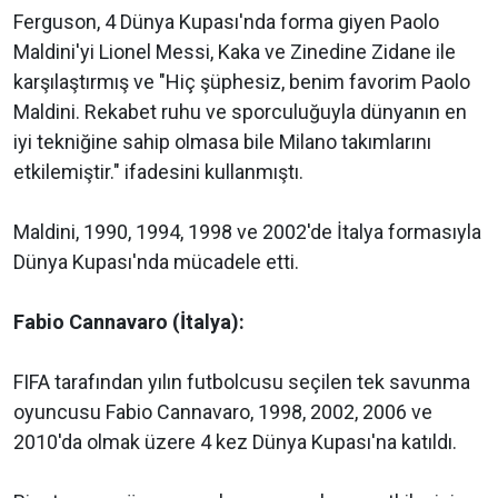
Ferguson, 4 Dünya Kupası'nda forma giyen Paolo
Maldini'yi Lionel Messi, Kaka ve Zinedine Zidane ile
karşılaştırmış ve "Hiç şüphesiz, benim favorim Paolo
Maldini. Rekabet ruhu ve sporculuğuyla dünyanın en
iyi tekniğine sahip olmasa bile Milano takımlarını
etkilemiştir." ifadesini kullanmıştı.
Maldini, 1990, 1994, 1998 ve 2002'de İtalya formasıyla
Dünya Kupası'nda mücadele etti.
Fabio Cannavaro (İtalya):
FIFA tarafından yılın futbolcusu seçilen tek savunma
oyuncusu Fabio Cannavaro, 1998, 2002, 2006 ve
2010'da olmak üzere 4 kez Dünya Kupası'na katıldı.