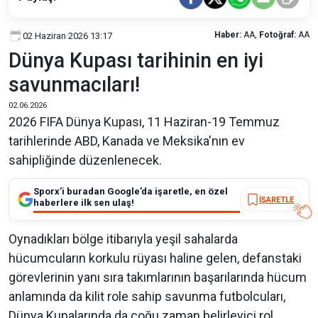
Haber:
AA,
Fotoğraf:
AA
02 Haziran 2026 13:17
Dünya Kupası tarihinin en iyi
savunmacıları!
02.06.2026
2026 FIFA Dünya Kupası, 11 Haziran-19 Temmuz
tarihlerinde ABD, Kanada ve Meksika'nın ev
sahipliğinde düzenlenecek.
Sporx’i buradan Google’da işaretle, en özel
İŞARETLE
haberlere ilk sen ulaş!
Oynadıkları bölge itibarıyla yeşil sahalarda
hücumcuların korkulu rüyası haline gelen, defanstaki
görevlerinin yanı sıra takımlarının başarılarında hücum
anlamında da kilit role sahip savunma futbolcuları,
Dünya Kupalarında da çoğu zaman belirleyici rol